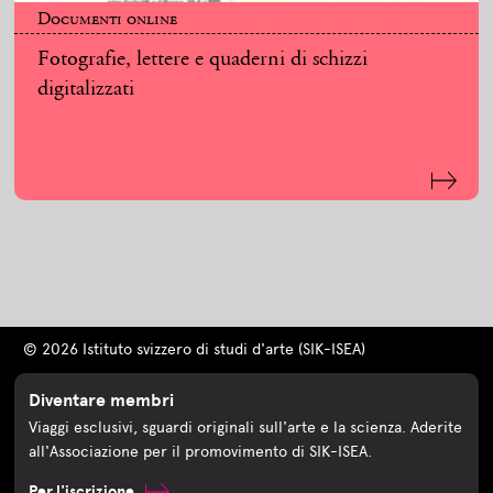
Documenti online
Fotografie, lettere e quaderni di schizzi
digitalizzati
© 2026 Istituto svizzero di studi d'arte (SIK-ISEA)
Diventare membri
Viaggi esclusivi, sguardi originali sull'arte e la scienza. Aderite
all'Associazione per il promovimento di SIK-ISEA.
Per l'iscrizione