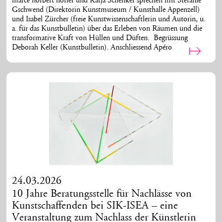
marce norbert hörler und Katja Schenker sprechen mit Stefanie
Gschwend (Direktorin Kunstmuseum / Kunsthalle Appenzell)
und Isabel Zürcher (freie Kunstwissenschaftlerin und Autorin, u.
a. für das Kunstbulletin) über das Erleben von Räumen und die
transformative Kraft von Hüllen und Düften. Begrüssung
Deborah Keller (Kunstbulletin). Anschliessend Apéro
24.03.2026
10 Jahre Beratungsstelle für Nachlässe von
Kunstschaffenden bei SIK-ISEA – eine
Veranstaltung zum Nachlass der Künstlerin