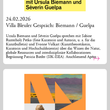
24.02.2026
Villa Bleuler Gespräch: Biemann / Guelpa
Ursula Biemann und Séverin Guelpa sprechen mit Sabine
Rusterholz Petko (freie Kuratorin und Autorin, u. a. für das
Kunstbulletin) und Yvonne Volkart (Kunsttheoretikerin,
Kuratorin und Hochschuldozentin) über das Wissen der Natur,
globale Ressourcen und interdisziplinäre Kollaborationen.
Begrüssung Patricia Bieder (SIK-ISEA). Anschliessend Apéro