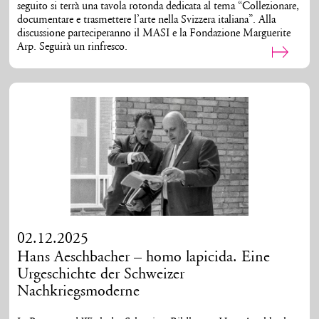
seguito si terrà una tavola rotonda dedicata al tema “Collezionare,
documentare e trasmettere l’arte nella Svizzera italiana”. Alla
discussione parteciperanno il MASI e la Fondazione Marguerite
Arp. Seguirà un rinfresco.
02.12.2025
Hans Aeschbacher – homo lapicida. Eine
Urgeschichte der Schweizer
Nachkriegsmoderne