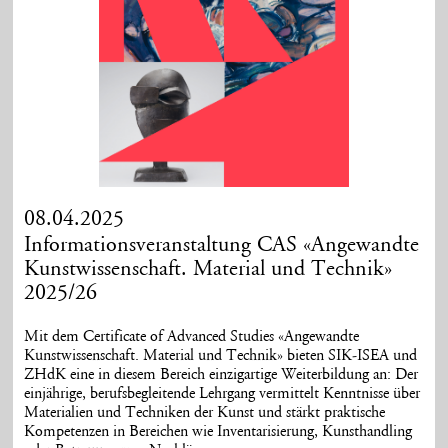
08.04.2025
Informationsveranstaltung CAS «Angewandte
Kunstwissenschaft. Material und Technik»
2025/26
Mit dem Certificate of Advanced Studies «Angewandte
Kunstwissenschaft. Material und Technik» bieten SIK-ISEA und
ZHdK eine in diesem Bereich einzigartige Weiterbildung an: Der
einjährige, berufsbegleitende Lehrgang vermittelt Kenntnisse über
Materialien und Techniken der Kunst und stärkt praktische
Kompetenzen in Bereichen wie Inventarisierung, Kunsthandling