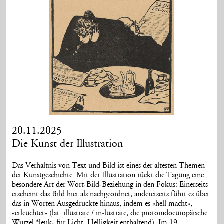
20.11.2025
Die Kunst der Illustration
Das Verhältnis von Text und Bild ist eines der ältesten Themen
der Kunstgeschichte. Mit der Illustration rückt die Tagung eine
besondere Art der Wort-Bild-Beziehung in den Fokus: Einerseits
erscheint das Bild hier als nachgeordnet, andererseits führt es über
das in Worten Ausgedrückte hinaus, indem es «hell macht»,
«erleuchtet» (lat. illustrare / in-lustrare, die protoindoeuropäische
Wurzel *leuk- für Licht, Helligkeit enthaltend). Im 19.