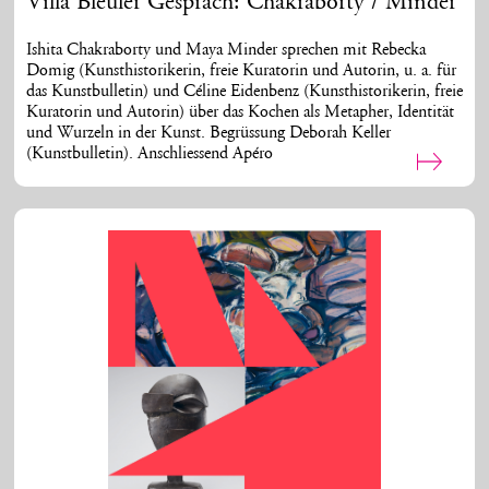
Villa Bleuler Gespräch: Chakraborty / Minder
Ishita Chakraborty und Maya Minder sprechen mit Rebecka
Domig (
Kunsthistorikerin, freie Kuratorin und Autorin, u. a. für
das Kunstbulletin
) und Céline Eidenbenz (Kunsthistorikerin, freie
Kuratorin und Autorin) über das Kochen als Metapher, Identität
und Wurzeln in der Kunst. Begrüssung Deborah Keller
(Kunstbulletin). Anschliessend Apéro