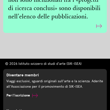
non sono menzionati fra i «progetti
di ricerca conclusi» sono disponibili
nell'elenco delle pubblicazioni.
© 2026 Istituto svizzero di studi d'arte (SIK-ISEA)
Diventare membri
Viaggi esclusivi, sguardi originali sull'arte e la scienza. Aderite
all'Associazione per il promovimento di SIK-ISEA.
Per l'iscrizione