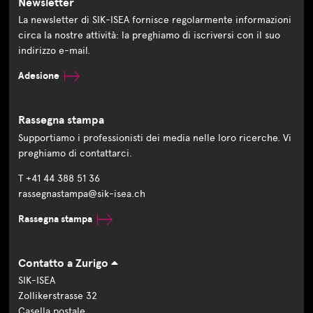
Newsletter
La newsletter di SIK-ISEA fornisce regolarmente informazioni
circa la nostre attività: la preghiamo di iscriversi con il suo
indirizzo e-mail.
Adesione
Rassegna stampa
Supportiamo i professionisti dei media nelle loro ricerche. Vi
preghiamo di contattarci.
T +41 44 388 51 36
rassegnastampa@sik-isea.ch
Rassegna stampa
Contatto a Zurigo
SIK-ISEA
Zollikerstrasse 32
Casella postale