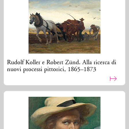
Rudolf Koller e Robert Zünd. Alla ricerca di
nuovi processi pittorici, 1865–1873