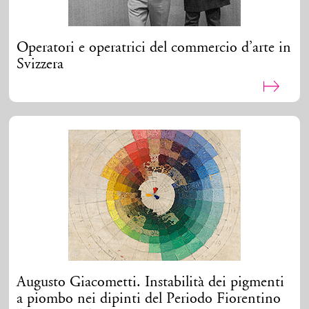
Operatori e operatrici del commercio d’arte in
Svizzera
Augusto Giacometti. Instabilità dei pigmenti
a piombo nei dipinti del Periodo Fiorentino