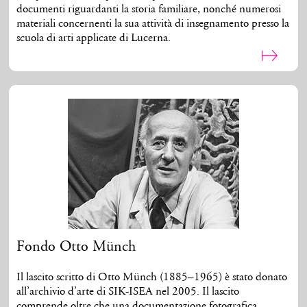
documenti riguardanti la storia familiare, nonché numerosi
materiali concernenti la sua attività di insegnamento presso la
scuola di arti applicate di Lucerna.
Fondo Otto Münch
Il lascito scritto di Otto Münch (1885–1965) è stato donato
all’archivio d’arte di SIK-ISEA nel 2005. Il lascito
comprende oltre che una documentazione fotografica