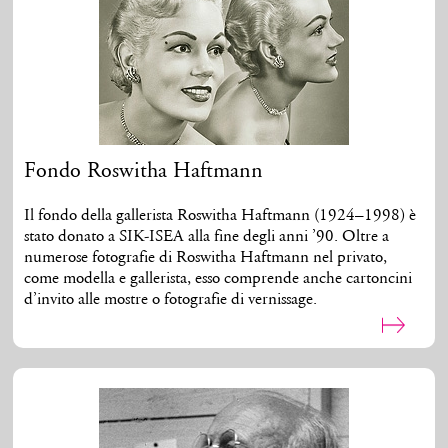
Fondo Roswitha Haftmann
Il fondo della gallerista Roswitha Haftmann (1924–1998) è
stato donato a SIK-ISEA alla fine degli anni ’90. Oltre a
numerose fotografie di Roswitha Haftmann nel privato,
come modella e gallerista, esso comprende anche cartoncini
d’invito alle mostre o fotografie di vernissage.