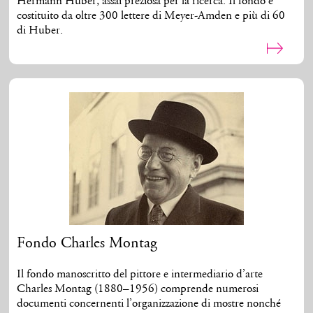
Hermann Huber, assai preziosa per la ricerca. Il fondo è
costituito da oltre 300 lettere di Meyer-Amden e più di 60
di Huber.
Fondo Charles Montag
Il fondo manoscritto del pittore e intermediario d’arte
Charles Montag (1880–1956) comprende numerosi
documenti concernenti l’organizzazione di mostre nonché