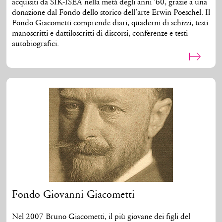
acquisiti da SIK-ISEA nella metà degli anni ’60, grazie a una
donazione dal Fondo dello storico dell’arte Erwin Poeschel. Il
Fondo Giacometti comprende diari, quaderni di schizzi, testi
manoscritti e dattiloscritti di discorsi, conferenze e testi
autobiografici.
Fondo Giovanni Giacometti
Nel 2007 Bruno Giacometti, il più giovane dei figli del