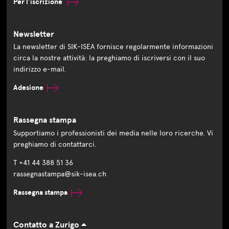
Per l'iscrizione
Newsletter
La newsletter di SIK-ISEA fornisce regolarmente informazioni
circa la nostre attività: la preghiamo di iscriversi con il suo
indirizzo e-mail.
Adesione
Rassegna stampa
Supportiamo i professionisti dei media nelle loro ricerche. Vi
preghiamo di contattarci.
T +41 44 388 51 36
rassegnastampa@sik-isea.ch
Rassegna stampa
Contatto a Zurigo