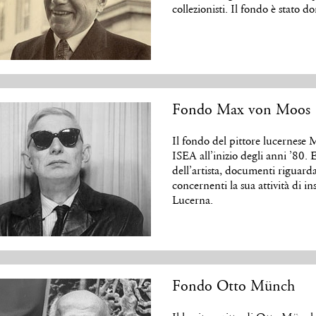
collezionisti. Il fondo è stato d
Fondo Max von Moos
Il fondo del pittore lucernes
ISEA all’inizio degli anni ’80.
dell’artista, documenti riguarda
concernenti la sua attività di i
Lucerna.
Fondo Otto Münch