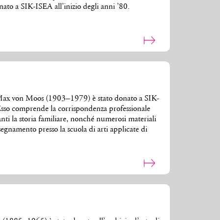
onato a SIK-ISEA all’inizio degli anni ’80.
e Max von Moos (1903–1979) è stato donato a SIK-
 Esso comprende la corrispondenza professionale
nti la storia familiare, nonché numerosi materiali
nsegnamento presso la scuola di arti applicate di