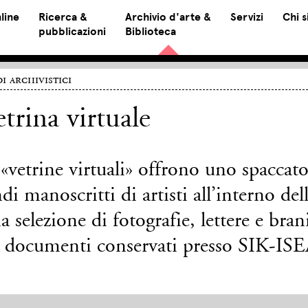
line
Ricerca &
Archivio d'arte &
Servizi
Chi 
pubblicazioni
Biblioteca
i archivistici
trina virtuale
«vetrine virtuali» offrono uno spaccato 
di manoscritti di artisti all’interno del
 selezione di fotografie, lettere e bran
i documenti conservati presso SIK-ISE