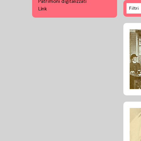
Patrimoni digitalizzati
Link
Filtri