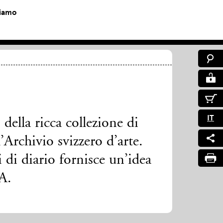
siamo
IT
della ricca collezione di
l’Archivio svizzero d’arte.
i di diario fornisce un’idea
A.