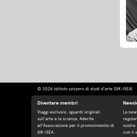
© 2026 Istituto svizzero di studi d'arte (SIK-ISEA)
Diventare membri
Newsl
Viaggi esclusivi, sguardi originali
La news
sull'arte e la scienza. Aderite
regolar
all'Associazione per il promovimento di
nostre 
SIK-ISEA.
con il 