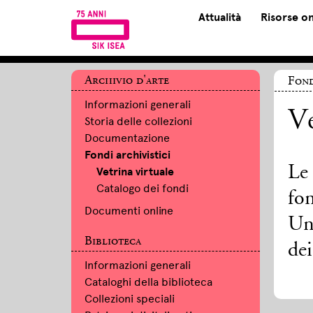
Attualità
Risorse on
Archivio d'arte
Fond
Informazioni generali
Ve
Storia delle collezioni
Documentazione
Fondi archivistici
Le 
Vetrina virtuale
Catalogo dei fondi
fon
Documenti online
Una
Biblioteca
de
Informazioni generali
Cataloghi della biblioteca
Collezioni speciali