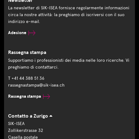
Newsletter
La newsletter di SIK-ISEA fornisce regolarmente informazioni
circa la nostre attività: la preghiamo di iscriversi con il suo
indirizzo e-mail.
Adesione
Rassegna stampa
Supportiamo i professionisti dei media nelle loro ricerche. Vi
preghiamo di contattarci.
T +41 44 388 51 36
rassegnastampa@sik-isea.ch
Rassegna stampa
Contatto a Zurigo
SIK-ISEA
Zollikerstrasse 32
Casella postale