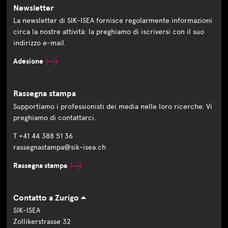
Newsletter
La newsletter di SIK-ISEA fornisce regolarmente informazioni
circa la nostre attività: la preghiamo di iscriversi con il suo
indirizzo e-mail.
Adesione
Rassegna stampa
Supportiamo i professionisti dei media nelle loro ricerche. Vi
preghiamo di contattarci.
T +41 44 388 51 36
rassegnastampa@sik-isea.ch
Rassegna stampa
Contatto a Zurigo
SIK-ISEA
Zollikerstrasse 32