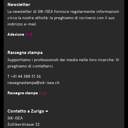
Newsletter
La newsletter di SIK-ISEA fornisce regolarmente informazioni
circa la nostre attività: la preghiamo di iscriversi con il suo
indirizzo e-mail.
Adesione
Rassegna stampa
Supportiamo i professionisti dei media nelle loro ricerche. Vi
preghiamo di contattarci.
T +41 44 388 51 36
rassegnastampa@sik-isea.ch
Rassegna stampa
Contatto a Zurigo
SIK-ISEA
Zollikerstrasse 32