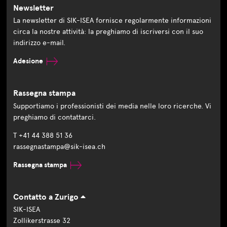
Newsletter
La newsletter di SIK-ISEA fornisce regolarmente informazioni
circa la nostre attività: la preghiamo di iscriversi con il suo
indirizzo e-mail.
Adesione
Rassegna stampa
Supportiamo i professionisti dei media nelle loro ricerche. Vi
preghiamo di contattarci.
T +41 44 388 51 36
rassegnastampa@sik-isea.ch
Rassegna stampa
Contatto a Zurigo
SIK-ISEA
Zollikerstrasse 32