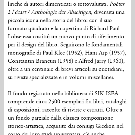
liriche di autori dimenticati o sottovalutati,
Poètes
à l’écart / Anthologie der Abseitigen
, divenuta una
piccola icona nella storia del libro: con il suo
formato quadrato e la copertina di Richard Paul
Lohse essa costituì un nuovo punto di riferimento
per il design del libro. Seguirono le fondamentali
monografie di Paul Klee (1952), Hans Arp (1957),
Constantin Brancusi (1958) e Alfred Jarry (1960),
oltre a un centinaio di brevi articoli su quotidiani,
su riviste specializzate e in volumi miscellanei.
Il fondo registrato nella biblioteca di SIK-ISEA
comprende circa 2500 esemplari fra libri, cataloghi
di esposizioni, raccolte di riviste e estratti. Oltre a
un fondo parziale dalla classica composizione
storico-artistica, acquisito dai coniugi Giedion nel
corso dei loro studi universitari, c'è anche