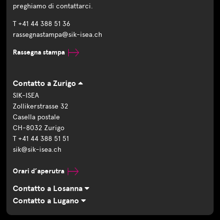
preghiamo di contattarci.
T +41 44 388 51 36
rassegnastampa@sik-isea.ch
Rassegna stampa
Contatto a Zurigo
SIK-ISEA
Zollikerstrasse 32
Casella postale
CH-8032 Zurigo
T +41 44 388 51 51
sik@sik-isea.ch
Orari d’aperutra
Contatto a Losanna
Contatto a Lugano