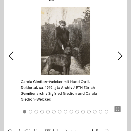
Carola Giedion-Welcker mit Hund Cyril,
Doldertal, ca. 1919, gta Archiv / ETH Zürich
(Familienarchiv Sigfried Giedion und Carola
Giedion-Welcker)