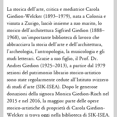
La storica dell'arte, critica e mediatrice Carola
Giedion-Welcker (1893–1979), nata a Colonia e
vissuta a Zurigo, lasciò insieme a suo marito, lo
storico dell'architettura Sigfried Giedion (1888–
1968), un'importante biblioteca di lavoro che
abbracciava la storia dell'arte e dell'architettura,
l'archeologia, l'antropologia, la musicologia e gli
studi letterari. Grazie a suo figlio, il Prof. Dr.
Andres Giedion (1925–2013), a partire dal 1979
sezioni del patrimonio librario storico-artistico
sono state regolarmente cedute all'Istituto svizzero
di studi d'arte (SIK-ISEA). Dopo le generose
donazioni della signora Monica Giedion-Risch nel
2015 e nel 2016, la maggior parte delle opere
storico-artistiche di proprietà di Carola Giedion-
Welcker si trova oggi nella biblioteca di SIK-ISEA.