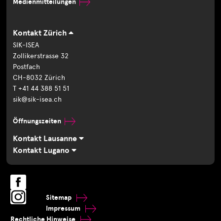
Medienmitteilungen
Kontakt Zürich
SIK-ISEA
Zollikerstrasse 32
Postfach
CH-8032 Zürich
T +41 44 388 51 51
sik@sik-isea.ch
Öffnungszeiten
Kontakt Lausanne
Kontakt Lugano
Sitemap
Impressum
Rechtliche Hinweise