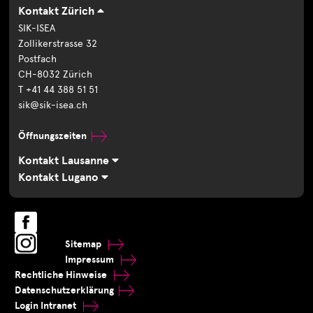
Kontakt Zürich
SIK-ISEA
Zollikerstrasse 32
Postfach
CH-8032 Zürich
T +41 44 388 51 51
sik@sik-isea.ch
Öffnungszeiten
Kontakt Lausanne
Kontakt Lugano
Sitemap
Impressum
Rechtliche Hinweise
Datenschutzerklärung
Login Intranet