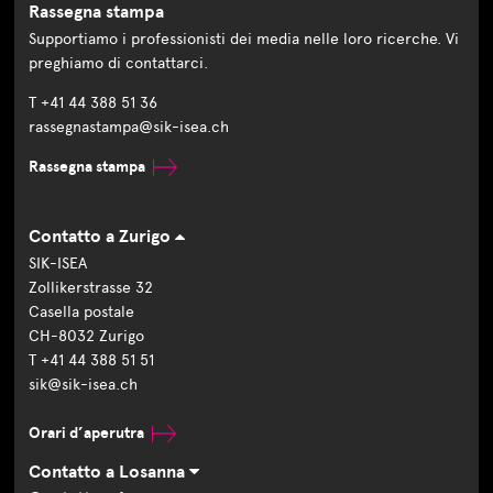
Rassegna stampa
Supportiamo i professionisti dei media nelle loro ricerche. Vi
preghiamo di contattarci.
T +41 44 388 51 36
rassegnastampa@sik-isea.ch
Rassegna stampa
Contatto a Zurigo
SIK-ISEA
Zollikerstrasse 32
Casella postale
CH-8032 Zurigo
T +41 44 388 51 51
sik@sik-isea.ch
Orari d’aperutra
Contatto a Losanna