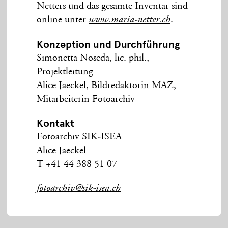
Netters und das gesamte Inventar sind
online unter
.
www.maria-netter.ch
Konzeption und Durchführung
Simonetta Noseda, lic. phil.,
Projektleitung
Alice Jaeckel, Bildredaktorin MAZ,
Mitarbeiterin Fotoarchiv
Kontakt
Fotoarchiv SIK-ISEA
Alice Jaeckel
T +41 44 388 51 07
fotoarchiv@sik-isea.ch