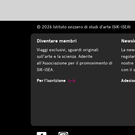
© 2026 Istituto svizzero di studi d'arte (SIK-ISEA)
Diventare membri
Newsl
Viaggi esclusivi, sguardi originali
La news
sull'arte e la scienza. Aderite
regolar
all'Associazione per il promovimento di
nostre 
SIK-ISEA.
con il 
Per l'iscrizione
Adesio