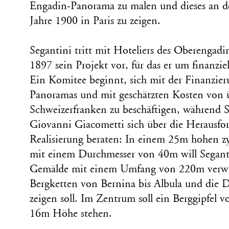
Engadin-Panorama zu malen und dieses an de
Jahre 1900 in Paris zu zeigen.
Segantini tritt mit Hoteliers des Oberengadi
1897 sein Projekt vor, für das er um finanzie
Ein Komitee beginnt, sich mit der Finanzie
Panoramas und mit geschätzten Kosten von 
Schweizerfranken zu beschäftigen, während S
Giovanni Giacometti sich über die Herausfo
Realisierung beraten: In einem 25m hohen 
mit einem Durchmesser von 40m will Segant
Gemälde mit einem Umfang von 220m verwir
Bergketten von Bernina bis Albula und die 
zeigen soll. Im Zentrum soll ein Berggipfel 
16m Höhe stehen.