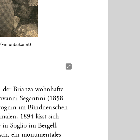
f/-in unbekannt)
 der Brianza wohnhafte
Giovanni Segantini (1858–
vognin im Bündnerischen
malen. 1894 lässt sich
 in Soglio im Bergell.
nsch, ein monumentales