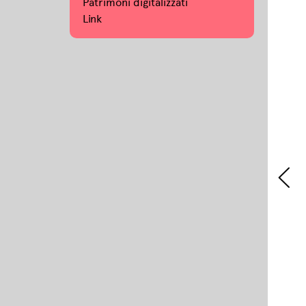
Patrimoni digitalizzati
Link