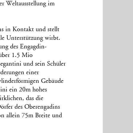
r Weltausstellung im
ns in Kontakt und stellt
lle Unterstützung wirbt.
rung des Engagdin-
über 1.5 Mio
egantini und sein Schüler
rderungen einer
zylinderförmigen Gebäude
ini ein 20m hohes
klichen, das die
Dörfer des Oberengadins
von allein 75m Breite und