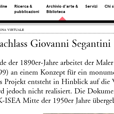
line
Ricerca &
Archivio d'arte &
Servizi
Chi 
pubblicazioni
Biblioteca
ina virtuale
chlass Giovanni Segantini
de der 1890er-Jahre arbeitet der Male
99) an einem Konzept für ein monum
 Projekt entsteht in Hinblick auf die 
rd jedoch nicht realisiert. Die Dokume
K-ISEA Mitte der 1950er Jahre überge