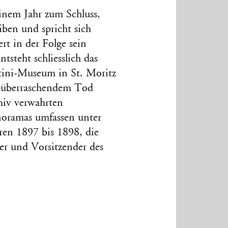
inem Jahr zum Schluss,
iben und spricht sich
rt in der Folge sein
tsteht schliesslich das
tini-Museum in St. Moritz
is überraschendem Tod
hiv verwahrten
oramas umfassen unter
en 1897 bis 1898, die
er und Vorsitzender des