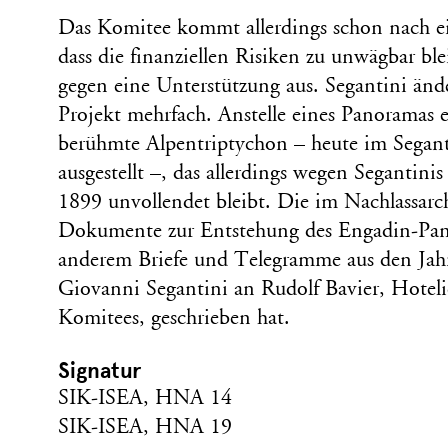
Das Komitee kommt allerdings schon nach e
dass die finanziellen Risiken zu unwägbar ble
gegen eine Unterstützung aus. Segantini ände
Projekt mehrfach. Anstelle eines Panoramas en
berühmte Alpentriptychon – heute im Segan
ausgestellt –, das allerdings wegen Segantin
1899 unvollendet bleibt. Die im Nachlassarc
Dokumente zur Entstehung des Engadin-Pan
anderem Briefe und Telegramme aus den Jahr
Giovanni Segantini an Rudolf Bavier, Hoteli
Komitees, geschrieben hat.
Signatur
SIK-ISEA, HNA 14
SIK-ISEA, HNA 19