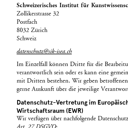
Schweizerisches Institut für Kunstwissens
Zollikerstrasse 32
Postfach
8032 Zürich
Schweiz
datenschutz@sik-isea.ch
Im Einzel­fall können Dritte für die Bearbei
verantwortlich sein oder es kann eine gemein
mit Dritten bestehen. Wir geben betroffenen
gerne Auskunft über die jeweilige Verant­wort­l
Daten­schutz-Vertretung im Europäisc
Wirt­schafts­raum (EWR)
Wir verfügen über nachfolgende Daten­schut
Art. 27 DSGVO
: