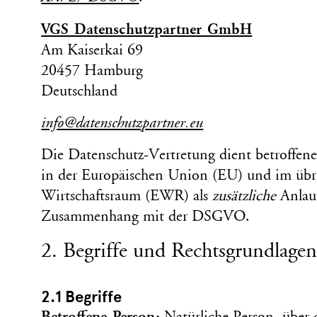
VGS Datenschutz­partner GmbH
Am Kaiserkai 69
20457 Hamburg
Deutschland
info@datenschutzpartner.eu
Die Daten­schutz-Vertretung dient betroffe
in der Europäischen Union (EU) und im übr
Wirt­schaftsraum (EWR) als
zusätzliche
Anlauf
Zusammenhang mit der DSGVO.
2. Begriffe und Rechts­grundlage
2.1 Begriffe