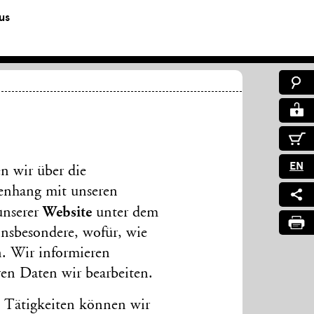
us
EN
n wir über die
n­hang mit unseren
Website
 unserer
unter dem
insbesondere, wofür, wie
n. Wir informieren
ren Daten wir bearbeiten.
nd Tätigkeiten können wir