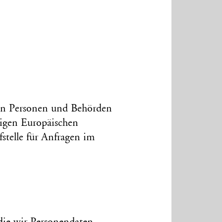
nen Personen und Behörden
igen Europäischen
­stelle für Anfragen im
n