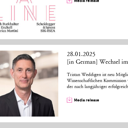
Media release
28.01.2025
[in German] Wechsel im
Tristan Weddigen ist neu Mitgli
Wissenschaftlichen Kommission 
der nach langjähriger erfolgreic
Media release