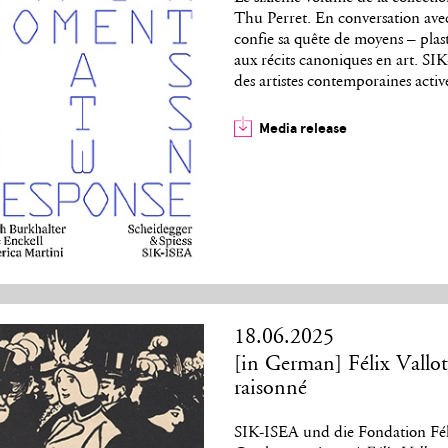
Thu Perret. En conversation avec 
confie sa quête de moyens – plasti
aux récits canoniques en art. SIK
des artistes contemporaines activ
Media release
18.06.2025
[in German] Félix Vallot
raisonné
SIK-ISEA und die Fondation Féli