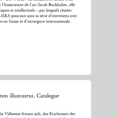
l’historienne de l’art Sarah Burkhalter, elle
ques et intellectuels – par lesquels résister
-ISEA poursuit ainsi sa série d’entretiens avec
es en Suisse et d’envergure internationale.
ton illustrateur. Catalogue
x Vallotton freuen sich, das Erscheinen des