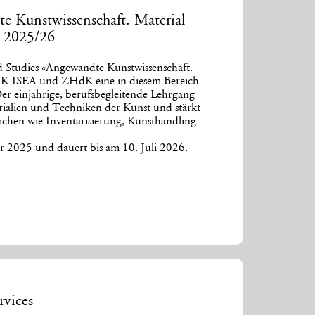
e Kunstwissenschaft. Material
g 2025/26
d Studies «Angewandte Kunstwissenschaft.
SIK-ISEA und ZHdK eine in diesem Bereich
Der einjährige, berufsbegleitende Lehrgang
rialien und Techniken der Kunst und stärkt
ichen wie Inventarisierung, Kunsthandling
r 2025 und dauert bis am 10. Juli 2026.
rvices