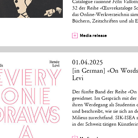
Catalogue raisonné
Félix Vallott
32 der Reihe «Œuvrekataloge Sc
das Online-Werkverzeichnis sämtl
Büchern, Zeitschriften und als 
Media release
01.04.2025
[in German] «On Words»
Levi
Der fünfte Band der Reihe «On 
gewidmet. Im Gespräch mit der Ku
ihren Werdegang als Studentin 
und beschreibt, wie sie sich an 
Milieus zurechtfand. SIK-ISEA s
in der Schweiz tätigen Künstleri