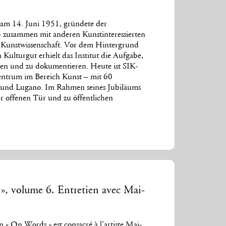
 am 14. Juni 1951, gründete der
– zusammen mit anderen Kunstinteressierten
ür Kunstwissenschaft. Vor dem Hintergrund
 Kulturgut erhielt das Institut die Aufgabe,
hen und zu dokumentieren. Heute ist SIK-
entrum im Bereich Kunst – mit 60
e und Lugano. Im Rahmen seines Jubiläums
er offenen Tür und zu öffentlichen
», volume 6. Entretien avec Mai-
n « On Words » est consacré à l’artiste Mai-