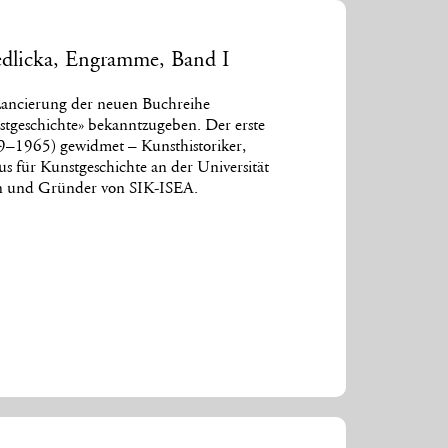
edlicka, Engramme, Band I
 Lancierung der neuen Buchreihe
tgeschichte» bekanntzugeben. Der erste
99–1965) gewidmet – Kunsthistoriker,
us für Kunstgeschichte an der Universität
ten und Gründer von SIK-ISEA.