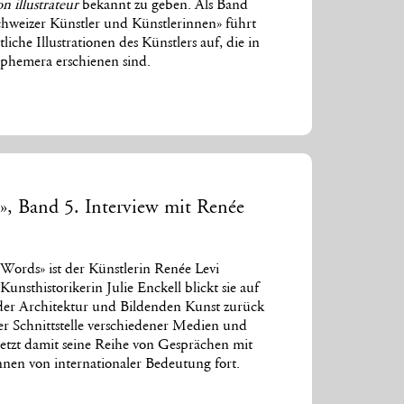
on illustrateur
bekannt zu geben. Als Band
hweizer Künstler und Künstlerinnen» führt
iche Illustrationen des Künstlers auf, die in
Ephemera erschienen sind.
, Band 5. Interview mit Renée
Words» ist der Künstlerin Renée Levi
nsthistorikerin Julie Enckell blickt sie auf
der Architektur und Bildenden Kunst zurück
der Schnittstelle verschiedener Medien und
etzt damit seine Reihe von Gesprächen mit
nnen von internationaler Bedeutung fort.