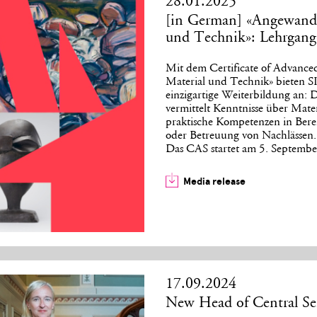
28.01.2025
[in German] «Angewandt
und Technik»: Lehrgan
Mit dem Certificate of Advance
Material und Technik» bieten 
einzigartige Weiterbildung an: 
vermittelt Kenntnisse über Mate
praktische Kompetenzen in Bere
oder Betreuung von Nachlässen.
Das CAS startet am 5. Septembe
Media release
17.09.2024
New Head of Central Se