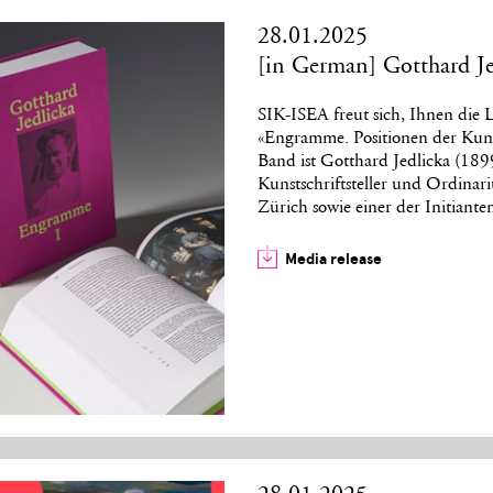
28.01.2025
[in German] Gotthard J
SIK-ISEA freut sich, Ihnen die
«Engramme. Positionen der Kuns
Band ist Gotthard Jedlicka (18
Kunstschriftsteller und Ordinari
Zürich sowie einer der Initian
Media release