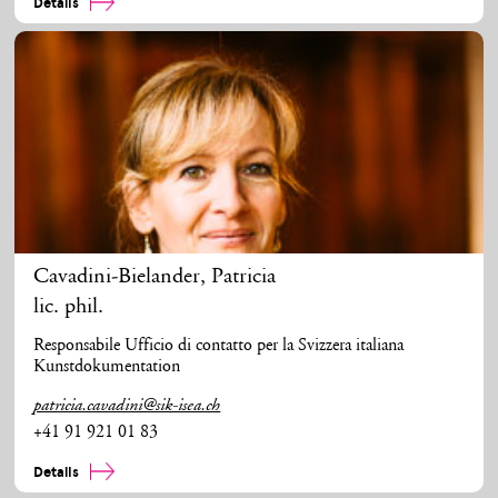
Details
Cavadini-Bielander
,
Patricia
lic. phil.
Responsabile Ufficio di contatto per la Svizzera italiana
Kunstdokumentation
patricia.cavadini@sik-isea.ch
+41 91 921 01 83
Details