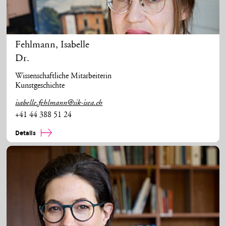
Fehlmann
,
Isabelle
Dr.
Wissenschaftliche Mitarbeiterin
Kunstgeschichte
isabelle.fehlmann@sik-isea.ch
+41 44 388 51 24
Details