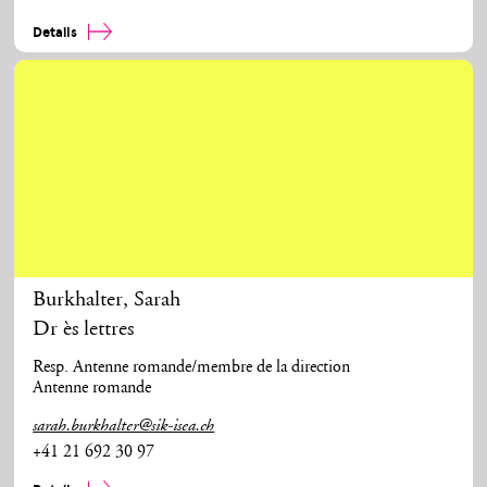
Details
Burkhalter
,
Sarah
Dr ès lettres
Resp. Antenne romande/membre de la direction
Antenne romande
sarah.burkhalter@sik-isea.ch
+41 21 692 30 97