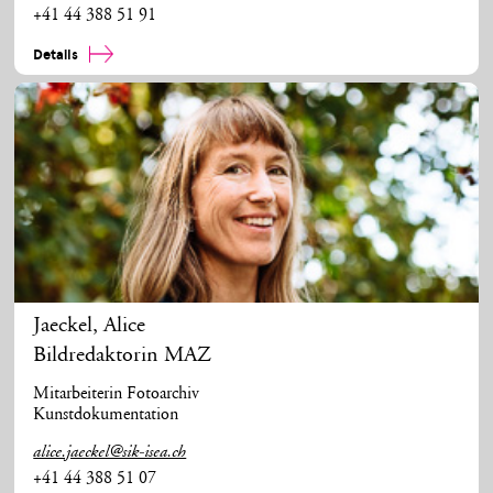
+41 44 388 51 91
Details
Jaeckel
,
Alice
Bildredaktorin MAZ
Mitarbeiterin Fotoarchiv
Kunstdokumentation
alice.jaeckel@sik-isea.ch
+41 44 388 51 07