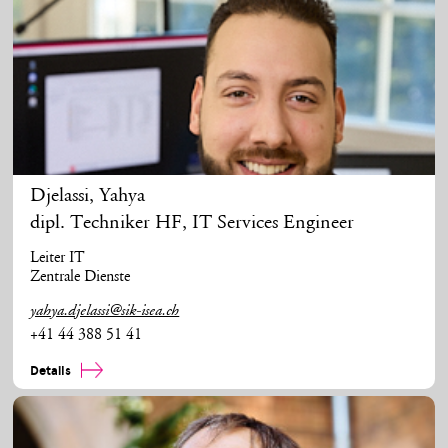
Djelassi
,
Yahya
dipl. Techniker HF, IT Services Engineer
Leiter IT
Zentrale Dienste
yahya.djelassi@sik-isea.ch
+41 44 388 51 41
Details