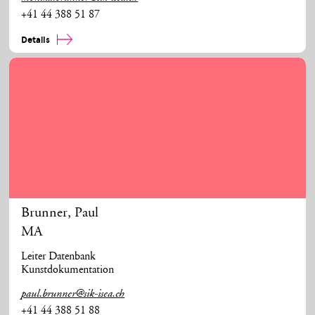
+41 44 388 51 87
Details
Brunner
,
Paul
MA
Leiter Datenbank
Kunstdokumentation
paul.brunner@sik-isea.ch
+41 44 388 51 88