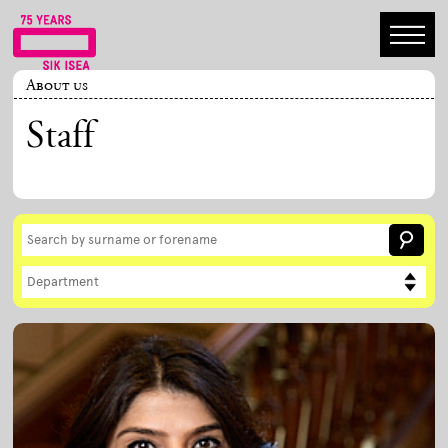
About us
Staff
Department