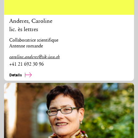
Anderes
,
Caroline
lic. ès lettres
Collaboratrice scientifique
Antenne romande
caroline.anderes@sik-isea.ch
+41 21 692 30 96
Details