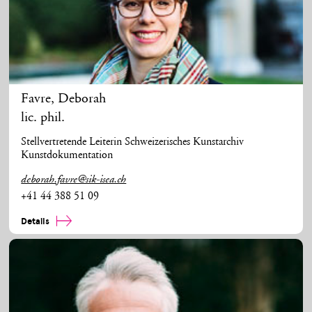
Favre
,
Deborah
lic. phil.
Stellvertretende Leiterin Schweizerisches Kunstarchiv
Kunstdokumentation
deborah.favre@sik-isea.ch
+41 44 388 51 09
Details