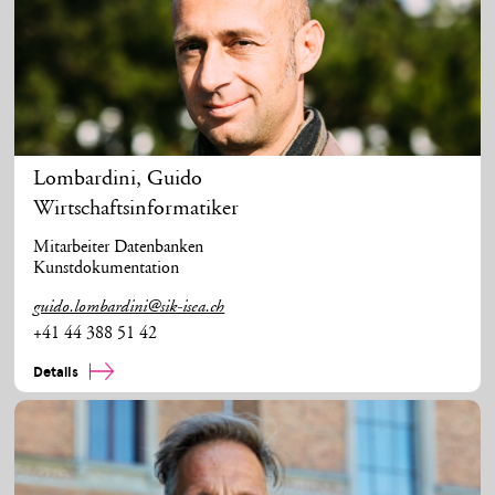
Lombardini
,
Guido
Wirtschaftsinformatiker
Mitarbeiter Datenbanken
Kunstdokumentation
guido.lombardini@sik-isea.ch
+41 44 388 51 42
Details