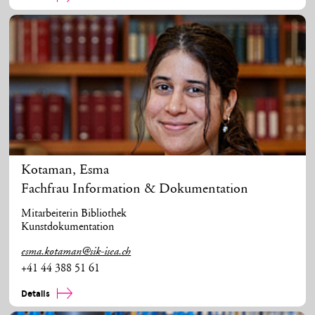
Kotaman
,
Esma
Fachfrau Information & Dokumentation
Mitarbeiterin Bibliothek
Kunstdokumentation
esma.kotaman@sik-isea.ch
+41 44 388 51 61
Details