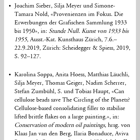
Joachim Sieber, Silja Meyer und Simone-
Tamara Nold, «Provenienzen im Fokus. Die
Erwerbungen der Grafischen Sammlung 1933
bis 1950», in:
Stunde Null. Kunst von 1933 bis
1955
, Ausst.-Kat. Kunsthaus Zürich, 7.6.–
22.9.2019, Zürich: Scheidegger & Spiess, 2019,
S. 92–127.
Karolina Soppa, Anita Hoess, Matthias Läuchli,
Silja Meyer, Thomas Geiger, Nadim Scherrer,
Stefan Zumbühl, S. und Tobias Haupt, «Can
cellulose beads save The Circling of the Planets?
Cellulose-based consolidating filler to stabilise
lifted brittle flakes on a large painting.», in:
Conservation of modern oil paintings
, hrsg. von
Klaas Jan van den Berg, Ilaria Bonaduce, Aviva