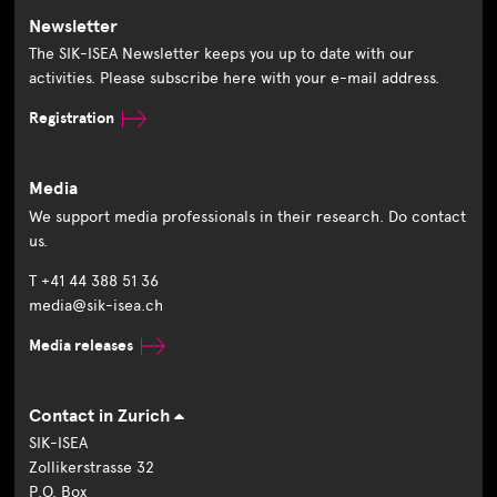
Newsletter
The SIK-ISEA Newsletter keeps you up to date with our
activities. Please subscribe here with your e-mail address.
Registration
Media
We support media professionals in their research. Do contact
us.
T +41 44 388 51 36
media@sik-isea.ch
Media releases
Contact in Zurich
SIK-ISEA
Zollikerstrasse 32
P.O. Box