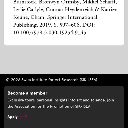
Burnstock, Bronwyn Ormsby, Mikkel Scharff,
Leslie Carlyle, Gunnar Heydenreich & Katrien
Keune, Cham: Springer International
Publishing, 2019, S. 597–606, DOI:
10.1007/978-3-030-19254-9_45
© 2026 Swiss Institute for Art Research (SIK-ISEA)
Become a member
Exclusive tours, personal insights into art and science: join
the Association for the Promotion of SIK-ISEA.
Apply