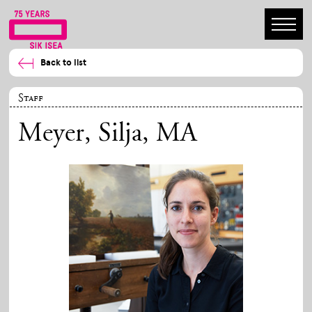
Back to list
Staff
Meyer, Silja
, MA