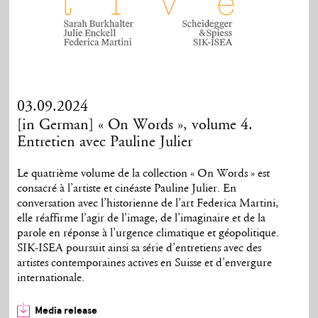
03.09.2024
[in German] « On Words », volume 4.
Entretien avec Pauline Julier
Le quatrième volume de la collection « On Words » est
consacré à l’artiste et cinéaste Pauline Julier. En
conversation avec l’historienne de l’art Federica Martini,
elle réaffirme l’agir de l’image, de l’imaginaire et de la
parole en réponse à l’urgence climatique et géopolitique.
SIK-ISEA poursuit ainsi sa série d’entretiens avec des
artistes contemporaines actives en Suisse et d’envergure
internationale.
Media release