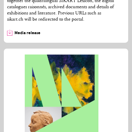
together the quadrilingual SIKART Lexicon, the digital
catalogues raisonnés, archived documents and details of
exhibitions and literature. Previous URLs such as
sikart.ch will be redirected to the portal.
Media release