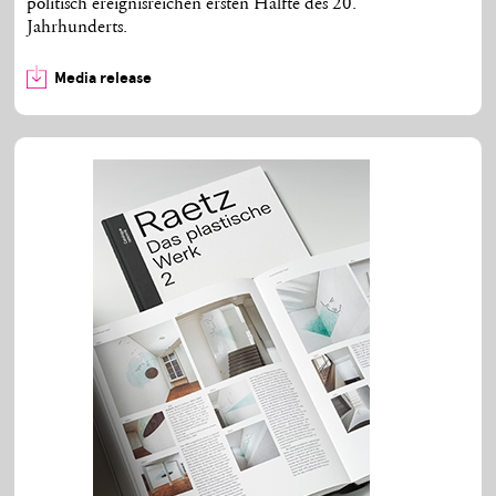
politisch ereignisreichen ersten Hälfte des 20.
Jahrhunderts.
Media release