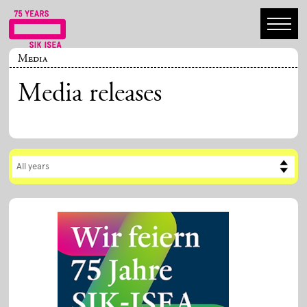
Media
Media releases
All years