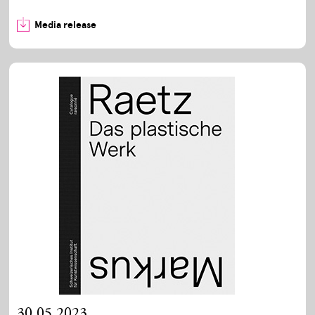
Media release
30.05.2023