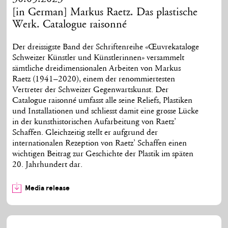
[in German] Markus Raetz. Das plastische
Werk. Catalogue raisonné
Der dreissigste Band der Schriftenreihe «Œuvrekataloge
Schweizer Künstler und Künstlerinnen» versammelt
sämtliche dreidimensionalen Arbeiten von Markus
Raetz (1941–2020), einem der renommiertesten
Vertreter der Schweizer Gegenwartskunst. Der
Catalogue raisonné umfasst alle seine Reliefs, Plastiken
und Installationen und schliesst damit eine grosse Lücke
in der kunsthistorischen Aufarbeitung von Raetz’
Schaffen. Gleichzeitig stellt er aufgrund der
internationalen Rezeption von Raetz’ Schaffen einen
wichtigen Beitrag zur Geschichte der Plastik im späten
20. Jahrhundert dar.
Media release