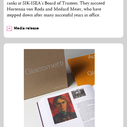
ranks at SIK-ISEA’s Board of Trustees. They succeed
Hortensia von Roda and Medard Meier, who have
stepped down after many successful years in office.
Media release