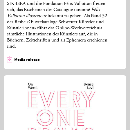
SIK-ISEA und die Fondation Félix Vallotton freuen
sich, das Erscheinen des Catalogue raisonné
Félix
Vallotton illustrateur
bekannt zu geben. Als Band 32
der Reihe «Œuvrekataloge Schweizer Künstler und
Künstlerinnen» führt das Online-Werkverzeichnis
sämtliche Illustrationen des Künstlers auf, die in
Büchern, Zeitschriften und als Ephemera erschienen
sind.
Media release