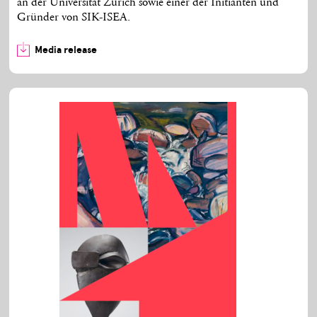
an der Universität Zürich sowie einer der Initianten und
Gründer von SIK-ISEA.
Media release