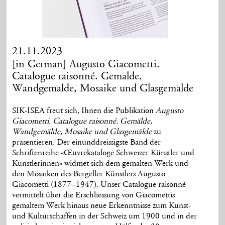
21.11.2023
[in German] Augusto Giacometti.
Catalogue raisonné. Gemälde,
Wandgemälde, Mosaike und Glasgemälde
SIK-ISEA freut sich, Ihnen die Publikation
Augusto
Giacometti. Catalogue raisonné. Gemälde,
Wandgemälde, Mosaike und Glasgemälde
zu
präsentieren. Der einunddreissigste Band der
Schriftenreihe «Œuvrekataloge Schweizer Künstler und
Künstlerinnen» widmet sich dem gemalten Werk und
den Mosaiken des Bergeller Künstlers Augusto
Giacometti (1877–1947). Unser Catalogue raisonné
vermittelt über die Erschliessung von Giacomettis
gemaltem Werk hinaus neue Erkenntnisse zum Kunst-
und Kulturschaffen in der Schweiz um 1900 und in der