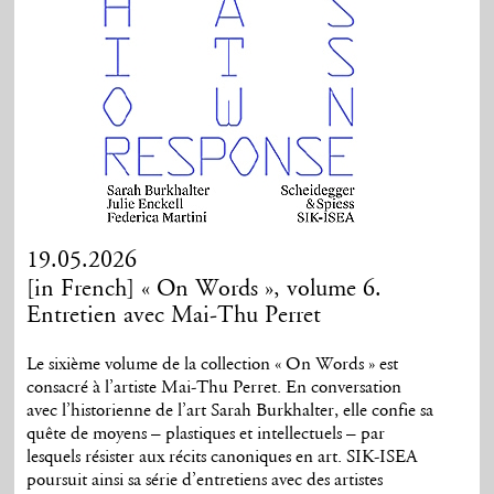
19.05.2026
[in French] « On Words », volume 6.
Entretien avec Mai-Thu Perret
Le sixième volume de la collection « On Words » est
consacré à l’artiste Mai-Thu Perret. En conversation
avec l’historienne de l’art Sarah Burkhalter, elle confie sa
quête de moyens – plastiques et intellectuels – par
lesquels résister aux récits canoniques en art. SIK-ISEA
poursuit ainsi sa série d’entretiens avec des artistes