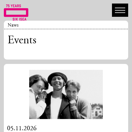
News
Events
05.11.2026