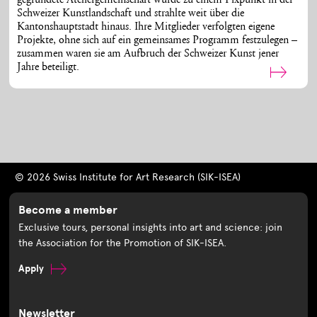
gegründete Ateliergemeinschaft wurde zu einem Fixpunkt in der
Schweizer Kunstlandschaft und strahlte weit über die
Kantonshauptstadt hinaus. Ihre Mitglieder verfolgten eigene
Projekte, ohne sich auf ein gemeinsames Programm festzulegen –
zusammen waren sie am Aufbruch der Schweizer Kunst jener
Jahre beteiligt.
© 2026 Swiss Institute for Art Research (SIK-ISEA)
Become a member
Exclusive tours, personal insights into art and science: join
the Association for the Promotion of SIK-ISEA.
Apply
Newsletter