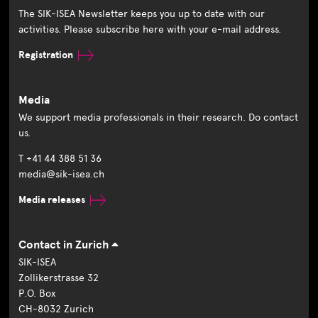
The SIK-ISEA Newsletter keeps you up to date with our
activities. Please subscribe here with your e-mail address.
Registration
Media
We support media professionals in their research. Do contact
us.
T +41 44 388 51 36
media@sik-isea.ch
Media releases
Contact in Zurich
SIK-ISEA
Zollikerstrasse 32
P.O. Box
CH-8032 Zurich