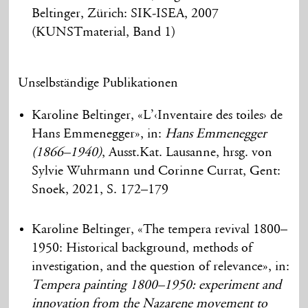
Beltinger, Zürich: SIK-ISEA, 2007
(KUNSTmaterial, Band 1)
Unselbständige Publikationen
Karoline Beltinger, «L’‹Inventaire des toiles› de
Hans Emmenegger», in:
Hans Emmenegger
(1866–1940)
, Ausst.Kat. Lausanne, hrsg. von
Sylvie Wuhrmann und Corinne Currat, Gent:
Snoek, 2021, S. 172–179
Karoline Beltinger, «The tempera revival 1800–
1950: Historical background, methods of
investigation, and the question of relevance», in:
Tempera painting 1800–1950: experiment and
innovation from the Nazarene movement to