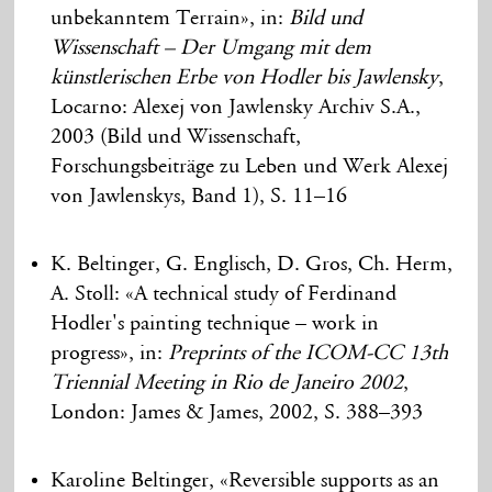
unbekanntem Terrain», in:
Bild und
Wissenschaft – Der Umgang mit dem
künstlerischen Erbe von Hodler bis Jawlensky
,
Locarno: Alexej von Jawlensky Archiv S.A.,
2003 (Bild und Wissenschaft,
Forschungsbeiträge zu Leben und Werk Alexej
von Jawlenskys, Band 1), S. 11–16
K. Beltinger, G. Englisch, D. Gros, Ch. Herm,
A. Stoll: «A technical study of Ferdinand
Hodler's painting technique – work in
progress», in:
Preprints of the ICOM-CC 13th
Triennial Meeting in Rio de Janeiro 2002
,
London: James & James, 2002, S. 388–393
Karoline Beltinger, «Reversible supports as an