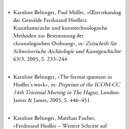
Karoline Beltinger, Paul Müller, «Œuvrekatalog
der Gemälde Ferdinand Hodlers.
Kunsthistorische und kunsttechnologische
Methoden zur Bestimmung der
chronologischen Ordnung», in:
Zeitschrift für
Schweizerische Archäologie und Kunstgeschichte
63/3, 2005, S. 233–244
Karoline Beltinger, «The format question in
Hodler's work», in:
Preprints of the ICOM-CC
14th Triennial Meeting in The Hague
, London:
James & James, 2005, S. 446–451
Karoline Beltinger, Matthias Fischer,
«Ferdinand Hodler – Weitere Schritte auf