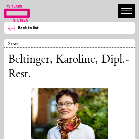
Back to list
Staff
Beltinger, Karoline
, Dipl.-
Rest.