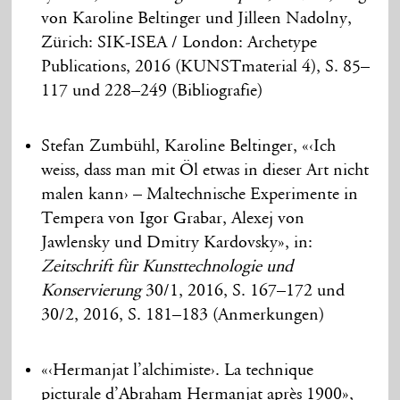
von Karoline Beltinger und Jilleen Nadolny,
Zürich: SIK-ISEA / London: Archetype
Publications, 2016 (KUNSTmaterial 4), S. 85–
117 und 228–249 (Bibliografie)
Stefan Zumbühl, Karoline Beltinger, «‹Ich
weiss, dass man mit Öl etwas in dieser Art nicht
malen kann› – Maltechnische Experimente in
Tempera von Igor Grabar, Alexej von
Jawlensky und Dmitry Kardovsky», in:
Zeitschrift für Kunsttechnologie und
Konservierung
30/1, 2016, S. 167–172 und
30/2, 2016, S. 181–183 (Anmerkungen)
«‹Hermanjat l’alchimiste›. La technique
picturale d’Abraham Hermanjat après 1900»,