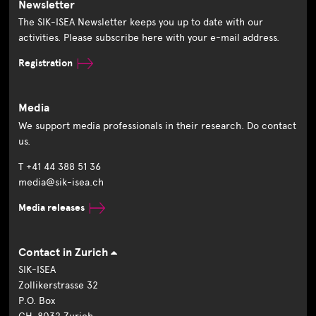
Newsletter
The SIK-ISEA Newsletter keeps you up to date with our
activities. Please subscribe here with your e-mail address.
Registration
Media
We support media professionals in their research. Do contact
us.
T +41 44 388 51 36
media@sik-isea.ch
Media releases
Contact in Zurich
SIK-ISEA
Zollikerstrasse 32
P.O. Box