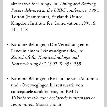
alternative for lining», in:
Lining and Backing.
Papers delivered at the UKIC conference, 1995
,
Totton (Hampshire), England: United
Kingdom Institute for Conservation, 1995, S.
111–118
Karoline Beltinger, «Die Vernähung eines
Risses in einem Leinwandgemälde», in:
Zeitschrift für Kunsttechnologie und
Konservierung 6/2
, 1992, S. 353–359
Karoline Beltinger, «Restauratie van ‹Autumn›»
und «Overwegingen bij restauratie von
conceptuele schilderijen», in: KM 1:
Vakinformatie voor beeldende kunstenaars en
restoratoren
. Maastricht: St.