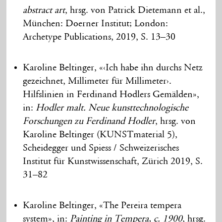
abstract art
, hrsg. von Patrick Dietemann et al.,
München: Doerner Institut; London:
Archetype Publications, 2019, S. 13–30
Karoline Beltinger, «‹Ich habe ihn durchs Netz
gezeichnet, Millimeter für Millimeter›.
Hilfslinien in Ferdinand Hodlers Gemälden»,
in:
Hodler malt. Neue kunsttechnologische
Forschungen zu Ferdinand Hodler
, hrsg. von
Karoline Beltinger (KUNSTmaterial 5),
Scheidegger und Spiess / Schweizerisches
Institut für Kunstwissenschaft, Zürich 2019, S.
31–82
Karoline Beltinger, «The Pereira tempera
system», in:
Painting in Tempera, c. 1900
, hrsg.