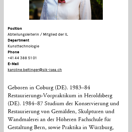
Position
Abteilungsleiterin / Mitglied der IL
Department
Kunsttechnologie
Phone
+41 44 388 51 01
E-Mail
karoline.beltinger@sik-isea.ch
Geboren in Coburg (DE). 1983–84
Restaurierungs-Vorpraktikum in Heroldsberg
(DE). 1984–87 Studium der Konservierung und
Restaurierung von Gemälden, Skulpturen und
Wandmalerei an der Höheren Fachschule für
Gestaltung Bern, sowie Praktika in Würzburg,