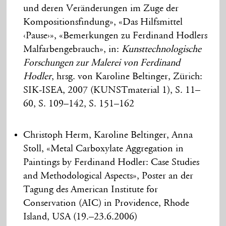
und deren Veränderungen im Zuge der
Kompositionsfindung», «Das Hilfsmittel
‹Pause›», «Bemerkungen zu Ferdinand Hodlers
Malfarbengebrauch», in:
Kunsttechnologische
Forschungen zur Malerei von Ferdinand
Hodler
, hrsg. von Karoline Beltinger, Zürich:
SIK-ISEA, 2007 (KUNSTmaterial 1), S. 11–
60, S. 109–142, S. 151–162
Christoph Herm, Karoline Beltinger, Anna
Stoll, «Metal Carboxylate Aggregation in
Paintings by Ferdinand Hodler: Case Studies
and Methodological Aspects», Poster an der
Tagung des American Institute for
Conservation (AIC) in Providence, Rhode
Island, USA (19.–23.6.2006)