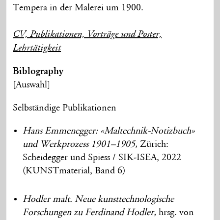
Tempera in der Malerei um 1900.
CV, Publikationen, Vorträge und Poster,
Lehrtätigkeit
Biblography
[Auswahl]
Selbständige Publikationen
Hans Emmenegger: «Maltechnik-Notizbuch»
und Werkprozess 1901–1905,
Zürich:
Scheidegger und Spiess / SIK-ISEA, 2022
(KUNSTmaterial, Band 6)
Hodler malt. Neue kunsttechnologische
Forschungen zu Ferdinand Hodler,
hrsg. von