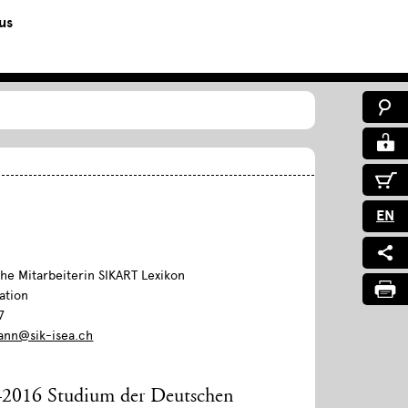
us
EN
he Mitarbeiterin SIKART Lexikon
ation
7
ann@sik-isea.ch
–2016 Studium der Deutschen