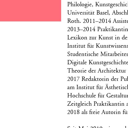
Philologie, Kunstgeschic
Universität Basel, Absch
Roth. 2011–2014 Assisten
2013–2014 Praktikanti
Lexikon zur Kunst in de
Institut für Kunstwisse
Studentische Mitarbeiter
Digitale Kunstgeschichte
Theorie der Architektur
2017 Redaktorin der Publ
am Institut für Ästhetis
Hochschule für Gestalt
Zeitgleich Praktikantin
2018 als freie Autorin f