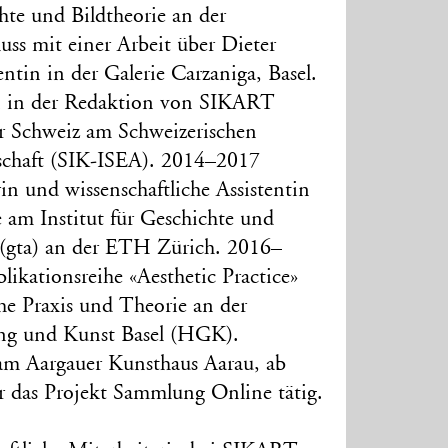
hte und Bildtheorie an der
luss mit einer Arbeit über Dieter
tin in der Galerie Carzaniga, Basel.
n in der Redaktion von SIKART
r Schweiz am Schweizerischen
nschaft (SIK-ISEA). 2014–2017
in und wissenschaftliche Assistentin
 am Institut für Geschichte und
 (gta) an der ETH Zürich. 2016–
ikationsreihe «Aesthetic Practice»
che Praxis und Theorie an der
ung und Kunst Basel (HGK).
 am Aargauer Kunsthaus Aarau, ab
ür das Projekt Sammlung Online tätig.