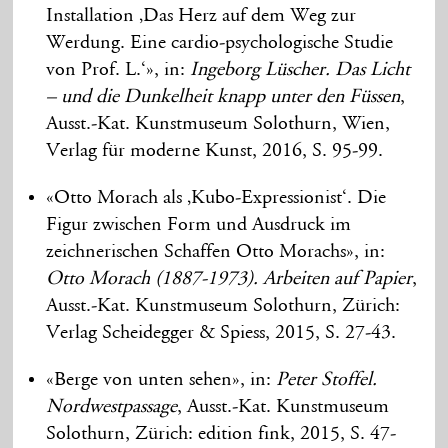
Installation ‚Das Herz auf dem Weg zur
Werdung. Eine cardio-psychologische Studie
von Prof. L.‘», in:
Ingeborg Lüscher. Das Licht
– und die Dunkelheit knapp unter den Füssen
,
Ausst.-Kat. Kunstmuseum Solothurn, Wien,
Verlag für moderne Kunst, 2016, S. 95-99.
«Otto Morach als ‚Kubo-Expressionist‘. Die
Figur zwischen Form und Ausdruck im
zeichnerischen Schaffen Otto Morachs», in:
Otto Morach (1887-1973). Arbeiten auf Papier
,
Ausst.-Kat. Kunstmuseum Solothurn, Zürich:
Verlag Scheidegger & Spiess, 2015, S. 27-43.
«Berge von unten sehen», in:
Peter Stoffel.
Nordwestpassage
, Ausst.-Kat. Kunstmuseum
Solothurn, Zürich: edition fink, 2015, S. 47-