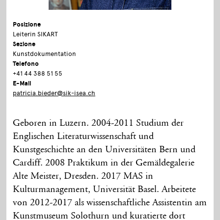
Posizione
Leiterin SIKART
Sezione
Kunstdokumentation
Telefono
+41 44 388 51 55
E-Mail
patricia.bieder@sik-isea.ch
Geboren in Luzern. 2004-2011 Studium der
Englischen Literaturwissenschaft und
Kunstgeschichte an den Universitäten Bern und
Cardiff. 2008 Praktikum in der Gemäldegalerie
Alte Meister, Dresden. 2017 MAS in
Kulturmanagement, Universität Basel. Arbeitete
von 2012-2017 als wissenschaftliche Assistentin am
Kunstmuseum Solothurn und kuratierte dort