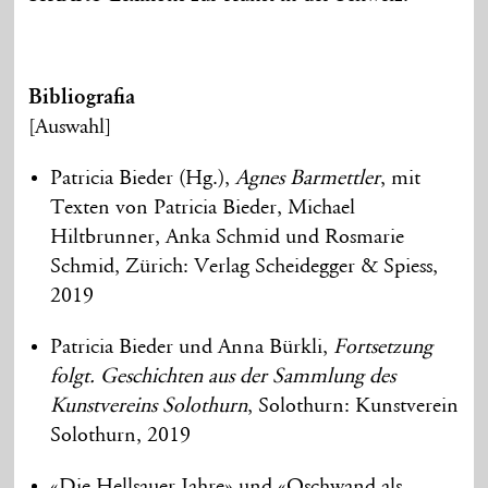
Bibliografia
[Auswahl]
Patricia Bieder (Hg.),
Agnes Barmettler
, mit
Texten von Patricia Bieder, Michael
Hiltbrunner, Anka Schmid und Rosmarie
Schmid, Zürich: Verlag Scheidegger & Spiess,
2019
Patricia Bieder und Anna Bürkli,
Fortsetzung
folgt. Geschichten aus der Sammlung des
Kunstvereins Solothurn
, Solothurn: Kunstverein
Solothurn, 2019
«Die Hellsauer Jahre» und «Oschwand als