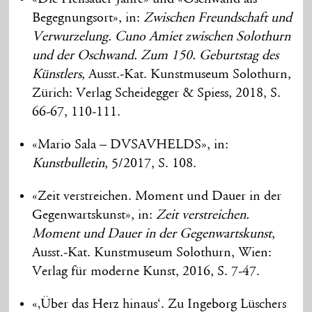
Begegnungsort», in:
Zwischen Freundschaft und
Verwurzelung. Cuno Amiet zwischen Solothurn
und der Oschwand. Zum 150. Geburtstag des
Künstlers
, Ausst.-Kat. Kunstmuseum Solothurn,
Zürich: Verlag Scheidegger & Spiess, 2018, S.
66-67, 110-111.
«Mario Sala – DVSAVHELDS», in:
Kunstbulletin
, 5/2017, S. 108.
«Zeit verstreichen. Moment und Dauer in der
Gegenwartskunst», in:
Zeit verstreichen.
Moment und Dauer in der Gegenwartskunst
,
Ausst.-Kat. Kunstmuseum Solothurn, Wien:
Verlag für moderne Kunst, 2016, S. 7-47.
«‚Über das Herz hinaus‘. Zu Ingeborg Lüschers