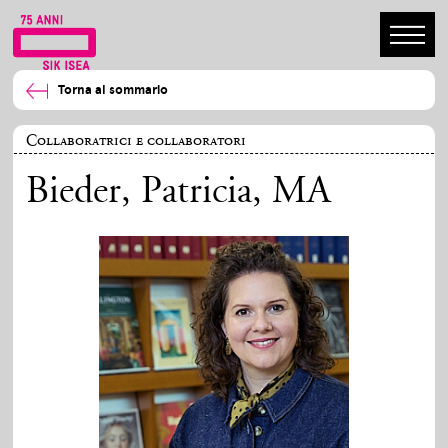
Torna al sommario
Collaboratrici e collaboratori
Bieder, Patricia
, MA