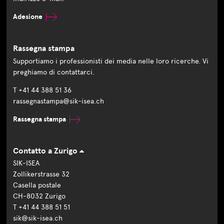
Adesione
Rassegna stampa
Supportiamo i professionisti dei media nelle loro ricerche. Vi
preghiamo di contattarci.
T +41 44 388 51 36
rassegnastampa@sik-isea.ch
Rassegna stampa
Contatto a Zurigo
SIK-ISEA
Zollikerstrasse 32
Casella postale
CH-8032 Zurigo
T +41 44 388 51 51
sik@sik-isea.ch