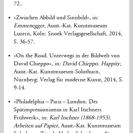
72..
«Zwischen Abbild und Sinnbild», in:
Emmenegger
, Ausst.-Kat. Kunstmuseum
Luzern, Köln: Snoek Verlagsgesellschaft, 2014,
S. 36-57.
«On the Road. Unterwegs in der Bildwelt von
David Chieppo», in:
David Chieppo. Happity
,
Ausst.-Kat. Kunstmuseum Solothurn,
Nürnberg: Verlag für moderne Kunst, 2014, S.
9-14.
«Philadelphia – Paris – London. Der
Spätimpressionismus in Karl Itschners
Frühwerk», in:
Karl Itschner (1868-1953).
Arbeiten auf Papier
, Ausst.-Kat. Kunstmuseum