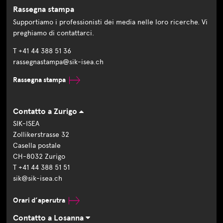
Rassegna stampa
Supportiamo i professionisti dei media nelle loro ricerche. Vi
preghiamo di contattarci.
T +41 44 388 51 36
rassegnastampa@sik-isea.ch
Rassegna stampa
Contatto a Zurigo
SIK-ISEA
Zollikerstrasse 32
Casella postale
CH-8032 Zurigo
T +41 44 388 51 51
sik@sik-isea.ch
Orari d’aperutra
Contatto a Losanna