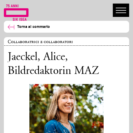
Torna al sommario
Collaboratrici e collaboratori
Jaeckel, Alice
,
Bildredaktorin MAZ