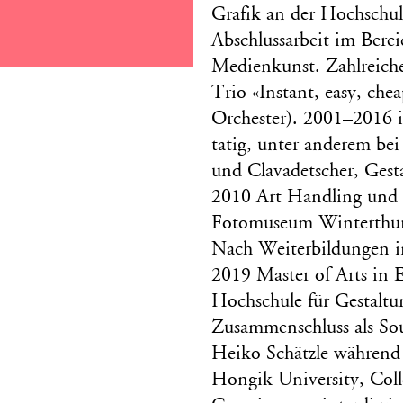
Grafik an der Hochschul
Abschlussarbeit im Bere
Medienkunst. Zahlreiche
Trio «Instant, easy, che
Orchester). 2001–2016 i
tätig, unter anderem be
und Clavadetscher, Gest
2010 Art Handling und 
Fotomuseum Winterthur
Nach Weiterbildungen i
2019 Master of Arts in 
Hochschule für Gestalt
Zusammenschluss als So
Heiko Schätzle während 
Hongik University, Colle