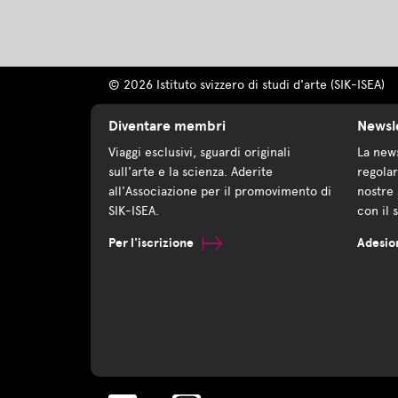
© 2026 Istituto svizzero di studi d'arte (SIK-ISEA)
Diventare membri
Newsl
Viaggi esclusivi, sguardi originali
La news
sull'arte e la scienza. Aderite
regolar
all'Associazione per il promovimento di
nostre 
SIK-ISEA.
con il 
Per l'iscrizione
Adesio