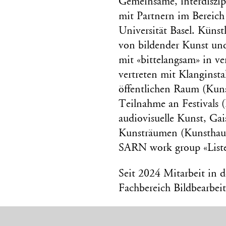
Gemeinsame, interdiszip
mit Partnern im Bereich
Universität Basel. Künstl
von bildender Kunst und
mit «bittelangsam» in v
vertreten mit Klanginsta
öffentlichen Raum (Kun
Teilnahme an Festivals 
audiovisuelle Kunst, Ga
Kunsträumen (Kunsthaus 
SARN work group «Liste
Seit 2024 Mitarbeit in
Fachbereich Bildbearbei