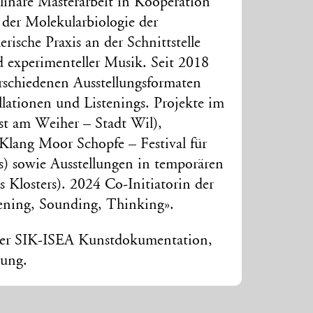
linäre Masterarbeit in Kooperation
 der Molekularbiologie der
erische Praxis an der Schnittstelle
 experimenteller Musik. Seit 2018
erschiedenen Ausstellungsformaten
llationen und Listenings. Projekte im
st am Weiher – Stadt Wil),
(Klang Moor Schopfe – Festival für
is) sowie Ausstellungen in temporären
Klosters). 2024 Co-Initiatorin der
ning, Sounding, Thinking».
 der SIK-ISEA Kunstdokumentation,
tung.