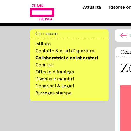
Attualità
Risorse on
Chi siamo
Istituto
Contatto & orari d’apertura
Coll
Collaboratrici e collaboratori
Comitati
Zü
Offerte d'impiego
Diventare membri
Donazioni & Legati
Rassegna stampa