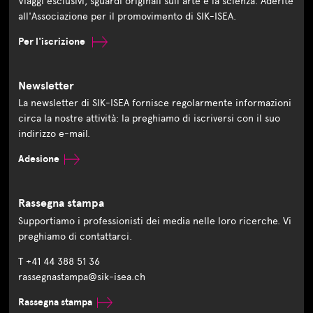
Viaggi esclusivi, sguardi originali sull'arte e la scienza. Aderite
all'Associazione per il promovimento di SIK-ISEA.
Per l'iscrizione
Newsletter
La newsletter di SIK-ISEA fornisce regolarmente informazioni
circa la nostre attività: la preghiamo di iscriversi con il suo
indirizzo e-mail.
Adesione
Rassegna stampa
Supportiamo i professionisti dei media nelle loro ricerche. Vi
preghiamo di contattarci.
T +41 44 388 51 36
rassegnastampa@sik-isea.ch
Rassegna stampa