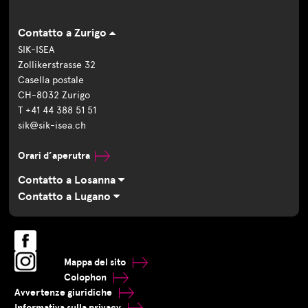
Contatto a Zurigo
SIK-ISEA
Zollikerstrasse 32
Casella postale
CH-8032 Zurigo
T +41 44 388 51 51
sik@sik-isea.ch
Orari d’aperutra
Contatto a Losanna
Contatto a Lugano
Mappa del sito
Colophon
Avvertenze giuridiche
Informativa sulla privacy