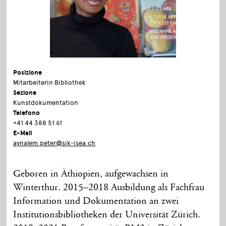
Posizione
Mitarbeiterin Bibliothek
Sezione
Kunstdokumentation
Telefono
+41 44 388 51 61
E-Mail
aynalem.peter@sik-isea.ch
Geboren in Äthiopien, aufgewachsen in
Winterthur. 2015–2018 Ausbildung als Fachfrau
Information und Dokumentation an zwei
Institutionsbibliotheken der Universität Zürich.