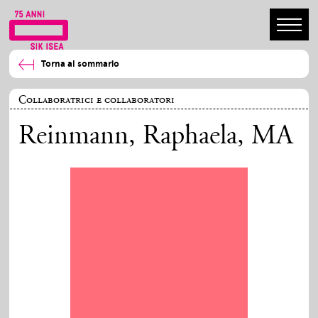
Torna al sommario
Collaboratrici e collaboratori
Reinmann, Raphaela
, MA