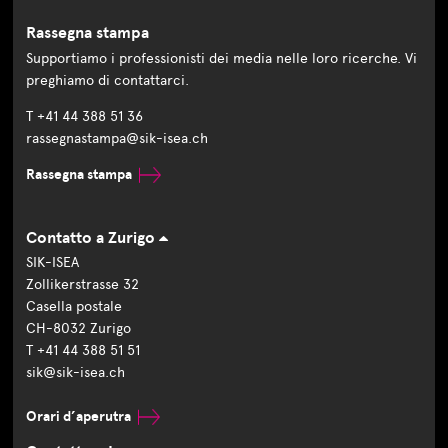
Rassegna stampa
Supportiamo i professionisti dei media nelle loro ricerche. Vi
preghiamo di contattarci.
T +41 44 388 51 36
rassegnastampa@sik-isea.ch
Rassegna stampa
Contatto a Zurigo
SIK-ISEA
Zollikerstrasse 32
Casella postale
CH-8032 Zurigo
T +41 44 388 51 51
sik@sik-isea.ch
Orari d’aperutra