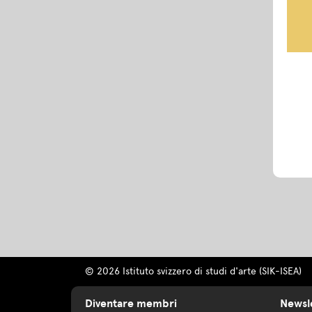
© 2026 Istituto svizzero di studi d'arte (SIK-ISEA)
Diventare membri
Newsl