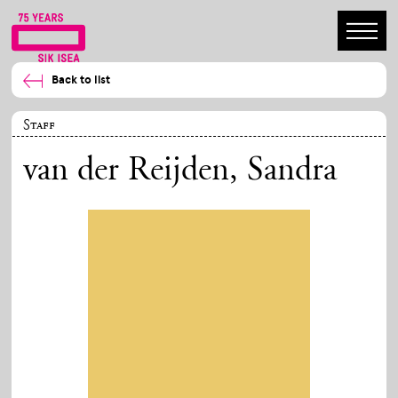
Back to list
Staff
van der Reijden, Sandra