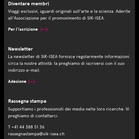
Diventare membri
Viaggi esclusivi, sguardi originali sull'arte e la scienza. Aderite
all'Associazione per il promovimento di SIK-ISEA.
Per l'iscrizione
Newsletter
La newsletter di SIK-ISEA fornisce regolarmente informazioni
circa la nostre attività: la preghiamo di iscriversi con il suo
indirizzo e-mail.
Adesione
Rassegna stampa
Supportiamo i professionisti dei media nelle loro ricerche. Vi
preghiamo di contattarci.
T +41 44 388 51 36
rassegnastampa@sik-isea.ch