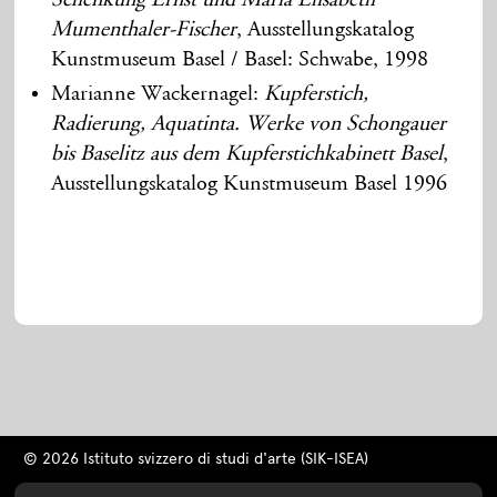
Mumenthaler-Fischer
, Ausstellungskatalog
Kunstmuseum Basel / Basel: Schwabe, 1998
Marianne Wackernagel:
Kupferstich,
Radierung, Aquatinta. Werke von Schongauer
bis Baselitz aus dem Kupferstichkabinett Basel
,
Ausstellungskatalog Kunstmuseum Basel 1996
© 2026 Istituto svizzero di studi d'arte (SIK-ISEA)