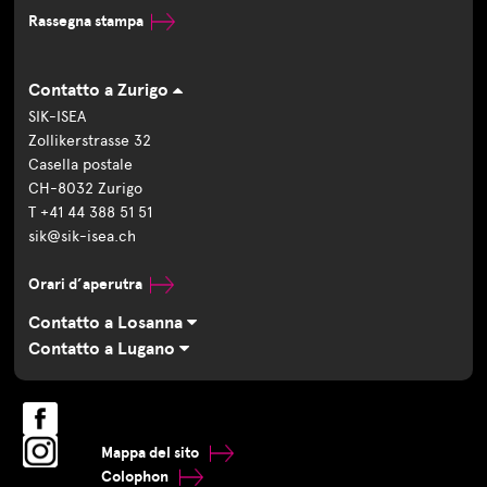
Rassegna stampa
Contatto a Zurigo
SIK-ISEA
Zollikerstrasse 32
Casella postale
CH-8032 Zurigo
T +41 44 388 51 51
sik@sik-isea.ch
Orari d’aperutra
Contatto a Losanna
Contatto a Lugano
Mappa del sito
Colophon