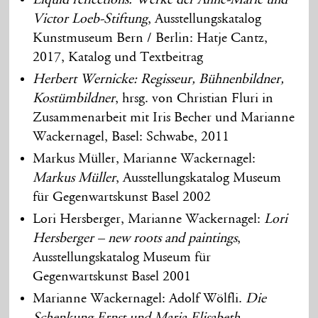
Victor Loeb-Stiftung
, Ausstellungskatalog
Kunstmuseum Bern / Berlin: Hatje Cantz,
2017, Katalog und Textbeitrag
Herbert Wernicke: Regisseur, Bühnenbildner,
Kostümbildner
, hrsg. von Christian Fluri in
Zusammenarbeit mit Iris Becher und Marianne
Wackernagel, Basel: Schwabe, 2011
Markus Müller, Marianne Wackernagel:
Markus Müller
, Ausstellungskatalog Museum
für Gegenwartskunst Basel 2002
Lori Hersberger, Marianne Wackernagel:
Lori
Hersberger – new roots and paintings
,
Ausstellungskatalog Museum für
Gegenwartskunst Basel 2001
Marianne Wackernagel: Adolf Wölfli.
Die
Schenkung Ernst und Maria Elisabeth