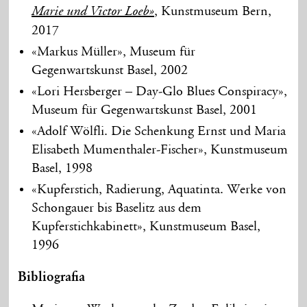
, Kunstmuseum Bern,
Marie und Victor Loeb»
2017
«Markus Müller», Museum für
Gegenwartskunst Basel, 2002
«Lori Hersberger – Day-Glo Blues Conspiracy»,
Museum für Gegenwartskunst Basel, 2001
«Adolf Wölfli. Die Schenkung Ernst und Maria
Elisabeth Mumenthaler-Fischer», Kunstmuseum
Basel, 1998
«Kupferstich, Radierung, Aquatinta. Werke von
Schongauer bis Baselitz aus dem
Kupferstichkabinett», Kunstmuseum Basel,
1996
Bibliografia