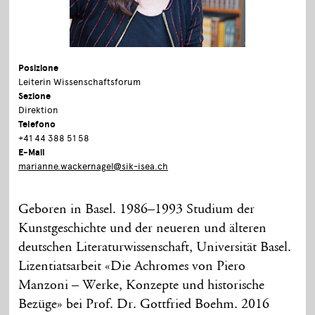
Posizione
Leiterin Wissenschaftsforum
Sezione
Direktion
Telefono
+41 44 388 51 58
E-Mail
marianne.wackernagel@sik-isea.ch
Geboren in Basel. 1986–1993 Studium der
Kunstgeschichte und der neueren und älteren
deutschen Literaturwissenschaft, Universität Basel.
Lizentiatsarbeit «Die Achromes von Piero
Manzoni – Werke, Konzepte und historische
Bezüge» bei Prof. Dr. Gottfried Boehm. 2016