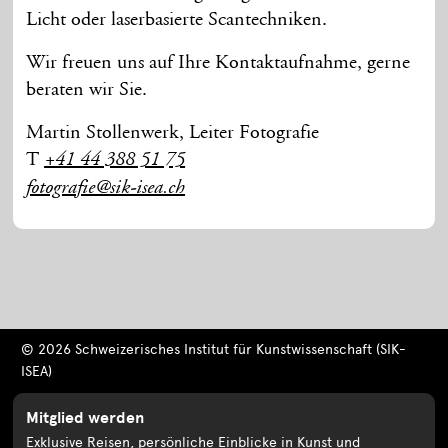
Licht oder laserbasierte Scantechniken.
Wir freuen uns auf Ihre Kontaktaufnahme, gerne
beraten wir Sie.
Martin Stollenwerk, Leiter Fotografie
T
+41 44 388 51 75
fotografie@sik-isea.ch
© 2026 Schweizerisches Institut für Kunstwissenschaft (SIK-
ISEA)
Mitglied werden
Exklusive Reisen, persönliche Einblicke in Kunst und