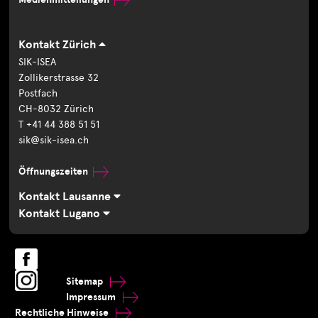
Kontakt Zürich
SIK-ISEA
Zollikerstrasse 32
Postfach
CH-8032 Zürich
T +41 44 388 51 51
sik@sik-isea.ch
Öffnungszeiten
Kontakt Lausanne
Kontakt Lugano
Sitemap
Impressum
Rechtliche Hinweise