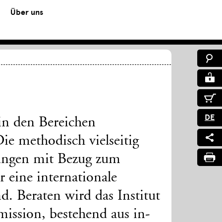
Über uns
DE
in den Bereichen
ie methodisch vielseitig
llungen mit Bezug zum
r eine internationale
d. Beraten wird das Institut
ission, bestehend aus in-