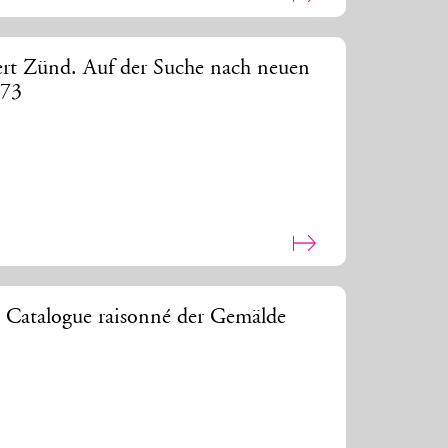
ert Zünd. Auf der Suche nach neuen
873
. Catalogue raisonné der Gemälde