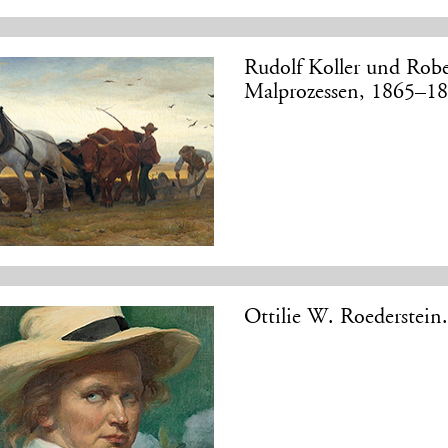
Rudolf Koller und Rob
Malprozessen, 1865–1
Ottilie W. Roederstein