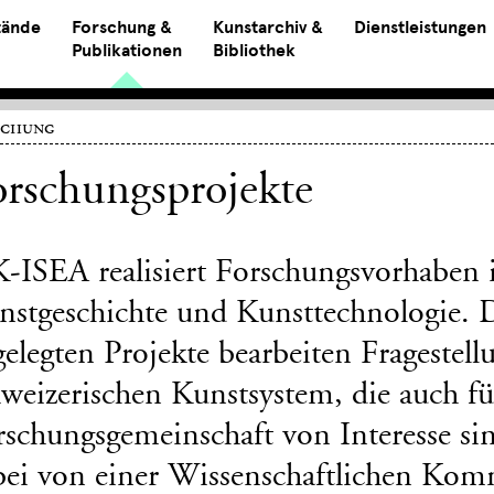
tände
Forschung &
Kunstarchiv &
Dienstleistungen
Publikationen
Bibliothek
schung
rschungsprojekte
K-ISEA realisiert Forschungsvorhaben 
nstgeschichte und Kunsttechnologie. D
gelegten Projekte bearbeiten Frageste
weizerischen Kunstsystem, die auch fü
schungsgemeinschaft von Interesse sin
bei von einer Wissenschaftlichen Komm