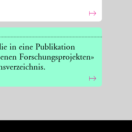
ie in eine Publikation
senen Forschungsprojekten»
nsverzeichnis.