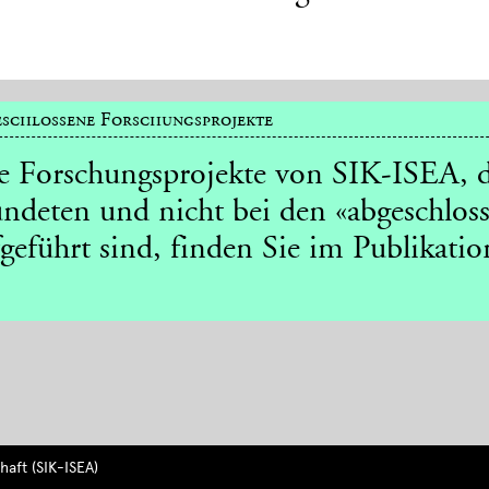
schlossene Forschungsprojekte
le Forschungsprojekte von SIK-ISEA, d
ndeten und nicht bei den «abgeschlos
geführt sind, finden Sie im Publikatio
aft (SIK-ISEA)