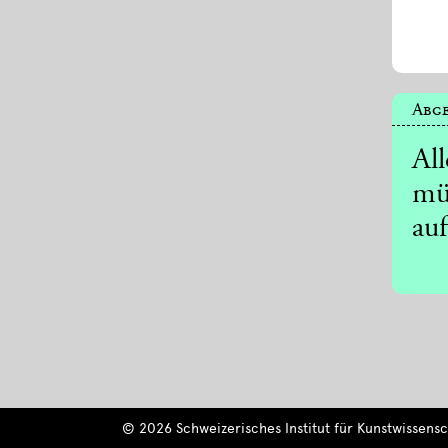
Abge
Al
mü
auf
© 2026 Schweizerisches Institut für Kunstwissensch