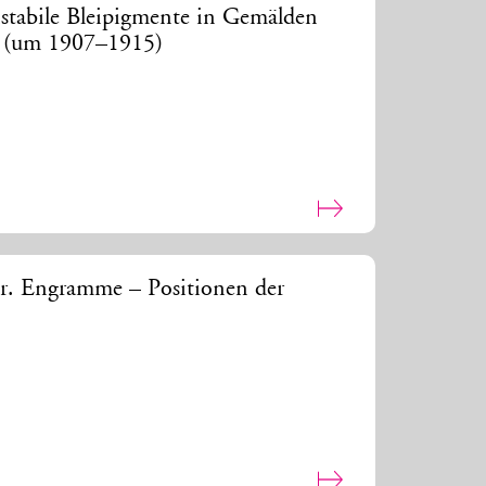
stabile Bleipigmente in Gemälden
de (um 1907–1915)
r. Engramme – Positionen der