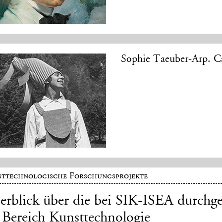
Sophie Taeuber-Arp. Ca
ttechnologische Forschungsprojekte
erblick über die bei SIK-ISEA durchg
 Bereich Kunsttechnologie