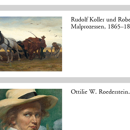
Rudolf Koller und Rob
Malprozessen, 1865–1
Ottilie W. Roederstein