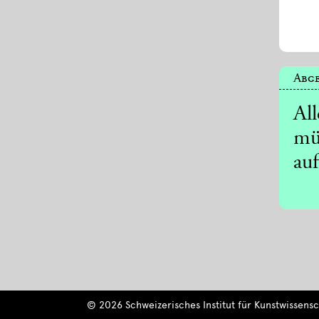
Abge
Al
mü
auf
© 2026 Schweizerisches Institut für Kunstwissensch