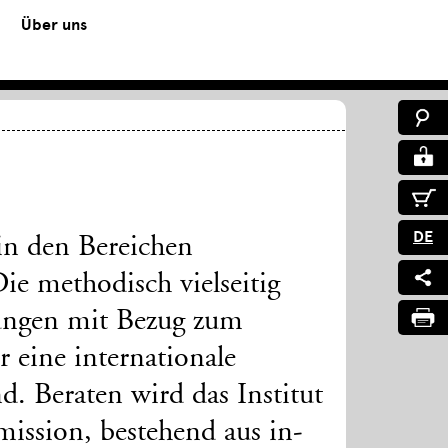
Über uns
DE
in den Bereichen
ie methodisch vielseitig
llungen mit Bezug zum
r eine internationale
d. Beraten wird das Institut
ission, bestehend aus in-