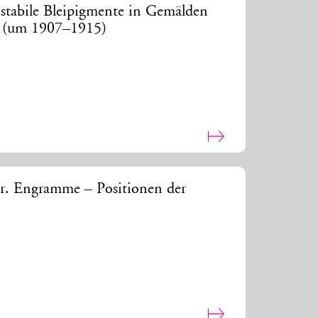
stabile Bleipigmente in Gemälden
de (um 1907–1915)
r. Engramme – Positionen der