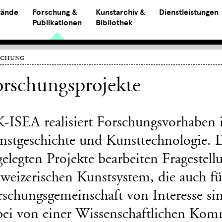
tände
Forschung &
Kunstarchiv &
Dienstleistungen
Publikationen
Bibliothek
schung
rschungsprojekte
K-ISEA realisiert Forschungsvorhaben 
nstgeschichte und Kunsttechnologie. D
gelegten Projekte bearbeiten Frageste
weizerischen Kunstsystem, die auch fü
schungsgemeinschaft von Interesse sin
bei von einer Wissenschaftlichen Komm