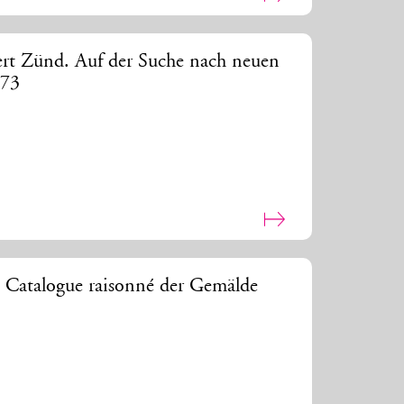
ert Zünd. Auf der Suche nach neuen
873
. Catalogue raisonné der Gemälde