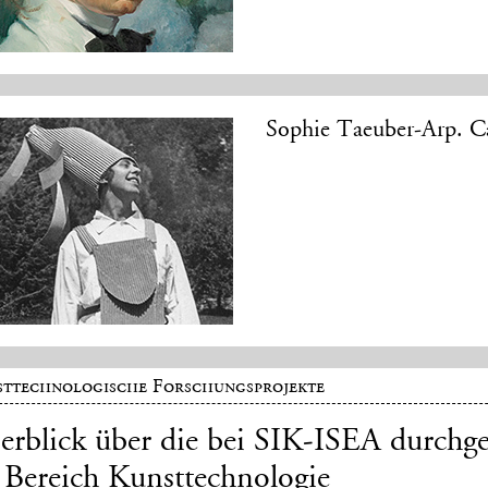
Sophie Taeuber-Arp. Ca
ttechnologische Forschungsprojekte
erblick über die bei SIK-ISEA durchg
 Bereich Kunsttechnologie