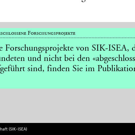
schlossene Forschungsprojekte
le Forschungsprojekte von SIK-ISEA, d
ndeten und nicht bei den «abgeschlos
geführt sind, finden Sie im Publikatio
aft (SIK-ISEA)