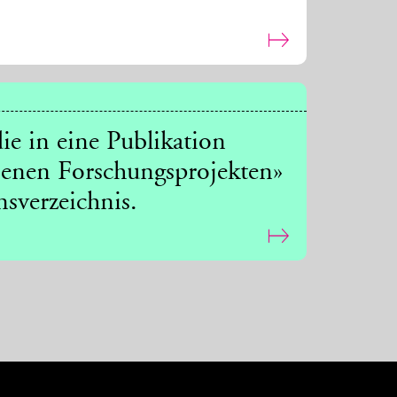
ie in eine Publikation
senen Forschungsprojekten»
nsverzeichnis.