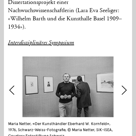
Dissertationsprojekt einer
Nachwuchswissenschaftlerin (Lara Eva Seeliger:
«Wilhelm Barth und die Kunsthalle Basel 1909–
1934»).
Interdisziplinäres Symposium
Maria Netter, «Der Kunsthändler Eberhard W. Kornfeld»,
1976, Schwarz-Weiss-Fotografie, © Maria Netter, SIK-ISEA,
Courtesy Fotostiftung Schweiz