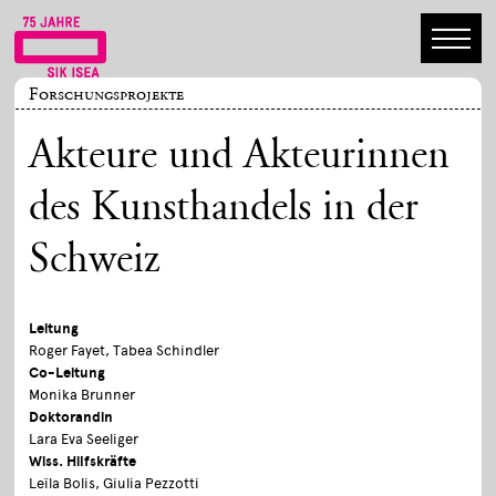
Forschungsprojekte
Akteure und Akteurinnen
des Kunsthandels in der
Schweiz
Leitung
Roger Fayet, Tabea Schindler
Co-Leitung
Monika Brunner
Doktorandin
Lara Eva Seeliger
Wiss. Hilfskräfte
Leïla Bolis, Giulia Pezzotti