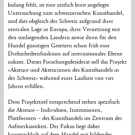
bislang fehlt, ist eine zeitlich breit angelegte
Untersuchung zum schweizerischen Kunsthandel,
und dies obgleich der Schweiz aufgrund ihrer
zentralen Lage in Europa, ihrer Vernetzung mit
den umliegenden Ländern sowie ihren für den
Handel günstigen Gesetzen schon früh eine
Drehscheibenfunktion auf internationaler Ebene
zukam. Dieses Forschungsdesiderat soll das Projekt
«Akteure und Akteurinnen des Kunsthandels in
der Schweiz» während einer Laufzeit von vier
Jahren erfüllen.
Dem Projekttitel entsprechend stehen spezifisch
die Akteure – Individuen, Institutionen,
Plattformen – des Kunsthandels im Zentrum der
Aufmerksamkeit. Der Fokus liegt dabei
hauptsächlich auf dem Handel mit bildender