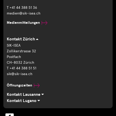
T +41 44 388 51 36
medien@sik-isea.ch
Medienmitteilungen
Kontakt Zürich
SIK-ISEA
Zollikerstrasse 32
Postfach
CH-8032 Zürich
T +41 44 388 51 51
sik@sik-isea.ch
Öffnungszeiten
Kontakt Lausanne
Kontakt Lugano