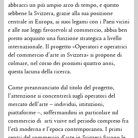
abbracci un più ampio arco di tempo, e questo
sebbene la Svizzera, grazie alla sua posizione
centrale in Europa, ai suoi legami con i Paesi vicini
e alle sue leggi favorevoli al commercio, abbia ben
presto acquisito una funzione strategica a livello
internazionale. Il progetto «Operatori e operatrici
del commercio d’arte in Svizzera» si propone di
colmare, nel corso dei prossimi quattro anni,
questa lacuna della ricerca.
Come preannunciato dal titolo del progetto,
l’attenzione si concentrerà sugli operatori del
mercato dell’arte – individui, istituzioni,
piattaforme –, soffermandosi in particolare sul
commercio di arti visive nel periodo compreso fra
l’età moderna e l’epoca contemporanea. I primi
centri del commercio d’arte in Svizzera furono le