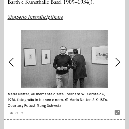
Barth e Kunsthalle Basel 1909–1934]).
Simposio interdisciplinare
Maria Netter, «Il mercante d'arte Eberhard W. Kornfeld»,
1976, fotografia in bianco e nero, © Maria Netter, SIK-ISEA,
Courtesy Fotostiftung Schweiz