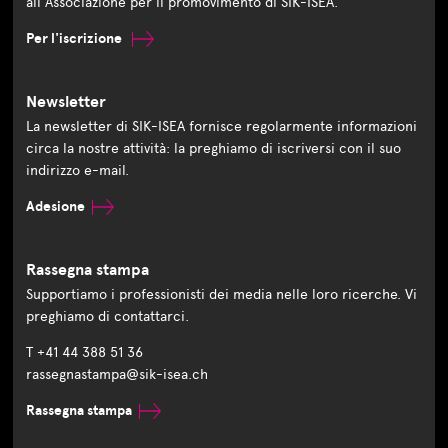
all'Associazione per il promovimento di SIK-ISEA.
Per l'iscrizione
Newsletter
La newsletter di SIK-ISEA fornisce regolarmente informazioni
circa la nostre attività: la preghiamo di iscriversi con il suo
indirizzo e-mail.
Adesione
Rassegna stampa
Supportiamo i professionisti dei media nelle loro ricerche. Vi
preghiamo di contattarci.
T +41 44 388 51 36
rassegnastampa@sik-isea.ch
Rassegna stampa