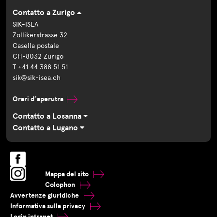
Contatto a Zurigo
SIK-ISEA
Zollikerstrasse 32
Casella postale
CH-8032 Zurigo
T +41 44 388 51 51
sik@sik-isea.ch
Orari d’aperutra
Contatto a Losanna
Contatto a Lugano
Mappa del sito
Colophon
Avvertenze giuridiche
Informativa sulla privacy
Login intranet