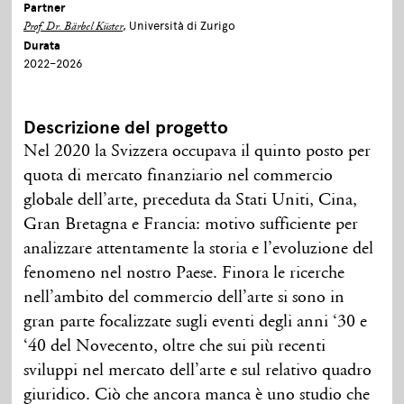
Partner
, Università di Zurigo
Prof. Dr. Bärbel Küster
Durata
2022–2026
Descrizione del progetto
Nel 2020 la Svizzera occupava il quinto posto per
quota di mercato finanziario nel commercio
globale dell’arte, preceduta da Stati Uniti, Cina,
Gran Bretagna e Francia: motivo sufficiente per
analizzare attentamente la storia e l’evoluzione del
fenomeno nel nostro Paese. Finora le ricerche
nell’ambito del commercio dell’arte si sono in
gran parte focalizzate sugli eventi degli anni ‘30 e
‘40 del Novecento, oltre che sui più recenti
sviluppi nel mercato dell’arte e sul relativo quadro
giuridico. Ciò che ancora manca è uno studio che