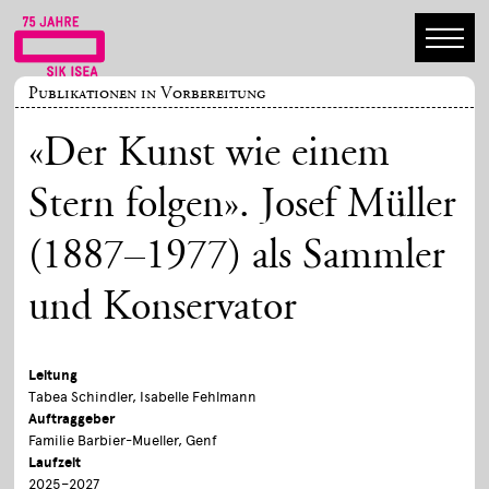
Publikationen in Vorbereitung
«Der Kunst wie einem
Stern folgen». Josef Müller
(1887–1977) als Sammler
und Konservator
Leitung
Tabea Schindler, Isabelle Fehlmann
Auftraggeber
Familie Barbier-Mueller, Genf
Laufzeit
2025–2027