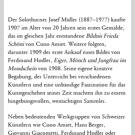
Der Solothurner Josef Müller (1887–1977) kaufte
1907 im Alter von 20 Jahren sein erstes Gemälde,
das im gleichen Jahr entstandene
Bildnis Frieda
Schöni
von Cuno Amiet. Weitere folgten,
darunter 1909 der erste Ankauf eines Bildes von
Ferdinand Hodler,
Eiger, Mönch und Jungfrau im
Mondschein
von 1908. Seine eigene kreative
Begabung, der Unterricht bei verschiedenen
Künstlern und eine unbändige Faszination für das
Kunstgeschehen seiner Zeit machten ihn zu einem
hingebungsvollen, weitsichtigen Sammler.
Neben bedeutenden Werkgruppen von Schweizer
Künstlern wie Cuno Amiet, Hans Berger,
Giovanni Giacometti, Ferdinand Hodler oder