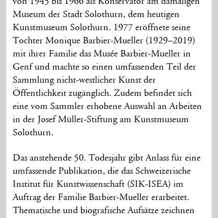
von 1945 bis 1966 als Konservator am damaligen
Museum der Stadt Solothurn, dem heutigen
Kunstmuseum Solothurn. 1977 eröffnete seine
Tochter Monique Barbier-Mueller (1929–2019)
mit ihrer Familie das Musée Barbier-Mueller in
Genf und machte so einen umfassenden Teil der
Sammlung nicht-westlicher Kunst der
Öffentlichkeit zugänglich. Zudem befindet sich
eine vom Sammler erhobene Auswahl an Arbeiten
in der Josef Müller-Stiftung am Kunstmuseum
Solothurn.
Das anstehende 50. Todesjahr gibt Anlass für eine
umfassende Publikation, die das Schweizerische
Institut für Kunstwissenschaft (SIK-ISEA) im
Auftrag der Familie Barbier-Mueller erarbeitet.
Thematische und biografische Aufsätze zeichnen