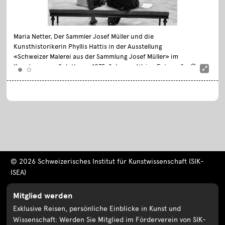
Maria Netter, Der Sammler Josef Müller und die
Kunsthistorikerin Phyllis Hattis in der Ausstellung
«Schweizer Malerei aus der Sammlung Josef Müller» im
Kunstmuseum Solothurn, 1975, Schwarz-Weiss-Fotografie, ©
Maria Netter / SIK-ISEA, Zürich / Courtesy Fotostiftung
Schweiz
© 2026 Schweizerisches Institut für Kunstwissenschaft (SIK-
ISEA)
Mitglied werden
Exklusive Reisen, persönliche Einblicke in Kunst und
Wissenschaft: Werden Sie Mitglied im Förderverein von SIK-