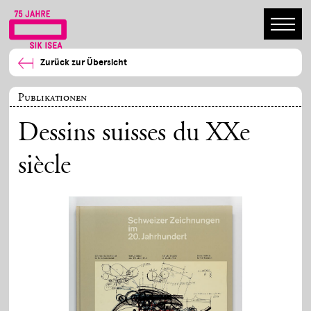
Zurück zur Übersicht
Publikationen
Dessins suisses du XXe
siècle