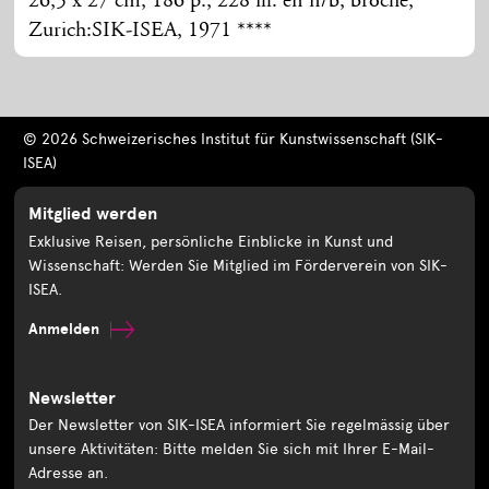
26,5 x 27 cm, 186 p., 228 ill. en n/b, broché,
Zurich:SIK-ISEA, 1971 ****
© 2026 Schweizerisches Institut für Kunstwissenschaft (SIK-
ISEA)
Mitglied werden
Exklusive Reisen, persönliche Einblicke in Kunst und
Wissenschaft: Werden Sie Mitglied im Förderverein von SIK-
ISEA.
Anmelden
Newsletter
Der Newsletter von SIK-ISEA informiert Sie regelmässig über
unsere Aktivitäten: Bitte melden Sie sich mit Ihrer E-Mail-
Adresse an.