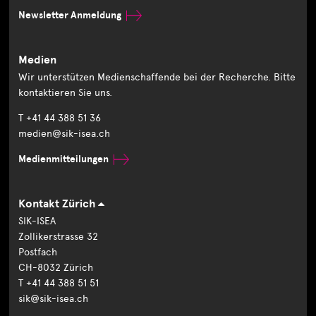
Newsletter Anmeldung
Medien
Wir unterstützen Medienschaffende bei der Recherche. Bitte
kontaktieren Sie uns.
T +41 44 388 51 36
medien@sik-isea.ch
Medienmitteilungen
Kontakt Zürich
SIK-ISEA
Zollikerstrasse 32
Postfach
CH-8032 Zürich
T +41 44 388 51 51
sik@sik-isea.ch