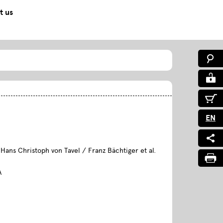
t us
EN
 Hans Christoph von Tavel / Franz Bächtiger et al.
A