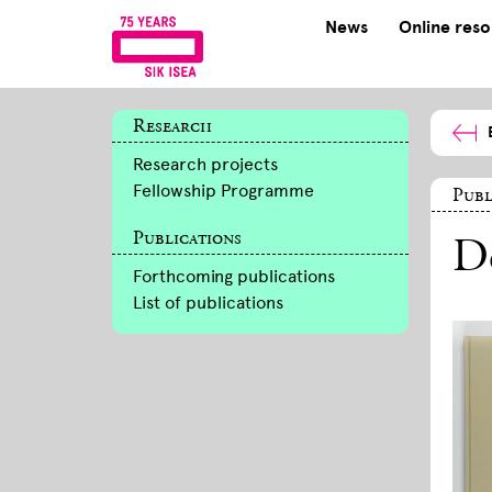
News
Online res
Research
Research projects
Fellowship Programme
Publ
Publications
De
Forthcoming publications
List of publications