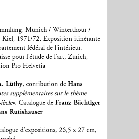
Sammlung, Munich / Winterthour /
 Kiel, 1971/72, Exposition itinérante
artement fédéral de l’intérieur,
uisse pour l’étude de l’art, Zurich,
tion Pro Helvetia
. Lüthy
Hans
, conribution de
tes supplémentaires sur le thème
Franz Bächtiger
iècle»
. Catalogue de
ns Rutishauser
talogue d'expositions, 26,5 x 27 cm,