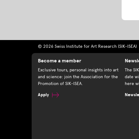
© 2026 Swiss Institute for Art Research (SIK-ISEA)
Become a member
Newsl
Exclusive tours, personal insights into art
The SI
and science: join the Association for the
date wi
Promotion of SIK-ISEA.
here wi
Apply
Newslet