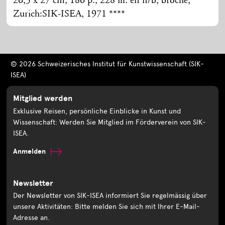
26,5 x 27 cm, 186 p., 228 ill. en n/b, broché,
Zurich:SIK-ISEA, 1971 ****
© 2026 Schweizerisches Institut für Kunstwissenschaft (SIK-
ISEA)
Mitglied werden
Exklusive Reisen, persönliche Einblicke in Kunst und
Wissenschaft: Werden Sie Mitglied im Förderverein von SIK-
ISEA.
Anmelden
Newsletter
Der Newsletter von SIK-ISEA informiert Sie regelmässig über
unsere Aktivitäten: Bitte melden Sie sich mit Ihrer E-Mail-
Adresse an.