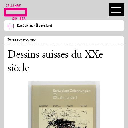
Zurück zur Übersicht
Publikationen
Dessins suisses du XXe
siècle