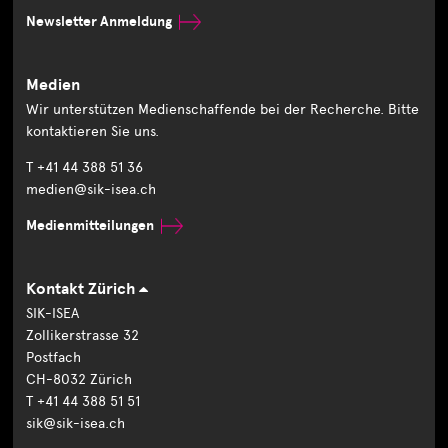
Newsletter Anmeldung
Medien
Wir unterstützen Medienschaffende bei der Recherche. Bitte
kontaktieren Sie uns.
T +41 44 388 51 36
medien@sik-isea.ch
Medienmitteilungen
Kontakt Zürich
SIK-ISEA
Zollikerstrasse 32
Postfach
CH-8032 Zürich
T +41 44 388 51 51
sik@sik-isea.ch