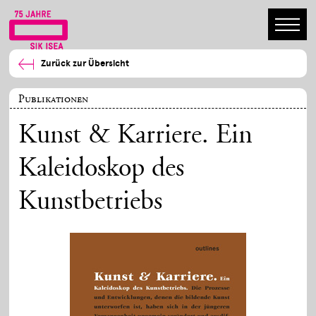
Zurück zur Übersicht
Publikationen
Kunst & Karriere. Ein
Kaleidoskop des
Kunstbetriebs