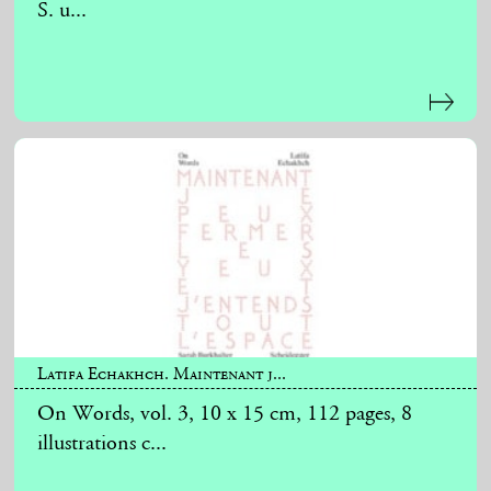
S. u...
Latifa Echakhch. Maintenant j...
On Words, vol. 3, 10 x 15 cm, 112 pages, 8
illustrations c...