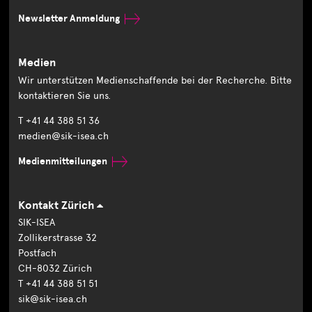
Newsletter Anmeldung
Medien
Wir unterstützen Medienschaffende bei der Recherche. Bitte
kontaktieren Sie uns.
T +41 44 388 51 36
medien@sik-isea.ch
Medienmitteilungen
Kontakt Zürich
SIK-ISEA
Zollikerstrasse 32
Postfach
CH-8032 Zürich
T +41 44 388 51 51
sik@sik-isea.ch