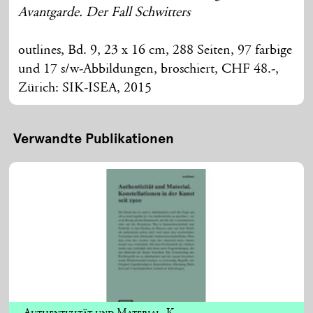
Avantgarde. Der Fall Schwitters
outlines, Bd. 9, 23 x 16 cm, 288 Seiten, 97 farbige
und 17 s/w-Abbildungen, broschiert, CHF 48.-,
Zürich: SIK-ISEA, 2015
Verwandte Publikationen
Authentizität und Material. K...