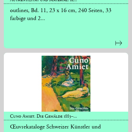
outlines, Bd. 11, 23 x 16 cm, 240 Seiten, 33
farbige und 2...
Cuno Amiet. Die Gemälde 1883–...
Œuvrekataloge Schweizer Künstler und