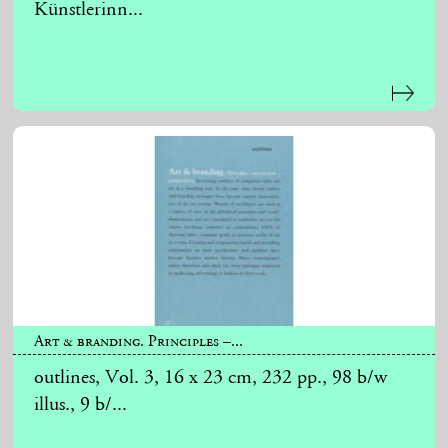
Künstlerinn...
Art & branding. Principles –...
outlines, Vol. 3, 16 x 23 cm, 232 pp., 98 b/w
illus., 9 b/...