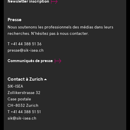
Newsletter inscription
Presse
Nous soutenons les professionnels des médias dans leurs
recherches. N’hésitez pas à nous contacter.
T +41 44 388 51 36
presse@sik-isea.ch
Communiqués de presse
Contact à Zurich
SIK-ISEA
Zollikerstrasse 32
Case postale
CH-8032 Zurich
T +41 44 388 51 51
sik@sik-isea.ch