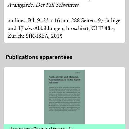
Avantgarde. Der Fall Schwitters
outlines, Bd. 9, 23 x 16 cm, 288 Seiten, 97 farbige
und 17 s/w-Abbildungen, broschiert, CHF 48.-,
Zürich: SIK-ISEA, 2015
Publications apparentées
Authentizität und Material. K...