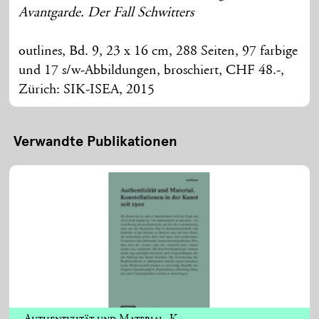
Avantgarde. Der Fall Schwitters
outlines, Bd. 9, 23 x 16 cm, 288 Seiten, 97 farbige
und 17 s/w-Abbildungen, broschiert, CHF 48.-,
Zürich: SIK-ISEA, 2015
Verwandte Publikationen
Authentizität und Material. K...