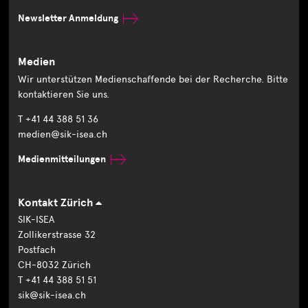
Newsletter Anmeldung
Medien
Wir unterstützen Medienschaffende bei der Recherche. Bitte
kontaktieren Sie uns.
T +41 44 388 51 36
medien@sik-isea.ch
Medienmitteilungen
Kontakt Zürich
SIK-ISEA
Zollikerstrasse 32
Postfach
CH-8032 Zürich
T +41 44 388 51 51
sik@sik-isea.ch