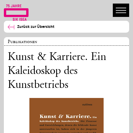
Zurück zur Übersicht
Publikationen
Kunst & Karriere. Ein
Kaleidoskop des
Kunstbetriebs