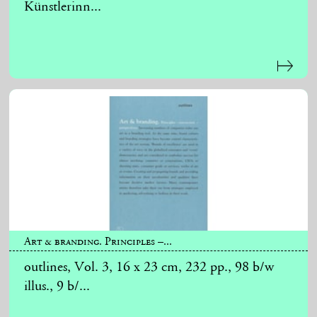
Künstlerinn...
Art & branding. Principles –...
outlines, Vol. 3, 16 x 23 cm, 232 pp., 98 b/w
illus., 9 b/...