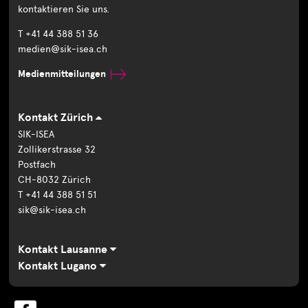
kontaktieren Sie uns.
T +41 44 388 51 36
medien@sik-isea.ch
Medienmitteilungen
Kontakt Zürich
SIK-ISEA
Zollikerstrasse 32
Postfach
CH-8032 Zürich
T +41 44 388 51 51
sik@sik-isea.ch
Kontakt Lausanne
Kontakt Lugano