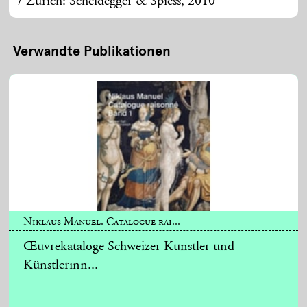
/ Zürich: Scheidegger & Spiess, 2010
Verwandte Publikationen
Niklaus Manuel. Catalogue rai...
Œuvrekataloge Schweizer Künstler und
Künstlerinn...