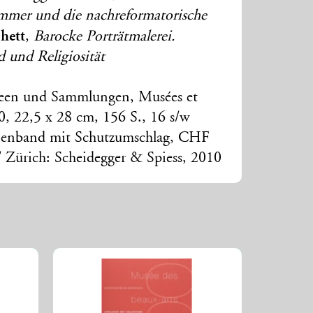
mmer und die nachreformatorische
hett
,
Barocke Porträtmalerei.
 und Religiosität
seen und Sammlungen, Musées et
 20, 22,5 x 28 cm, 156 S., 16 s/w
inenband mit Schutzumschlag, CHF
/ Zürich: Scheidegger & Spiess, 2010