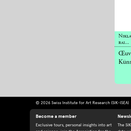
Nikl
rai...
Œuvr
Küns
© 2026 Swiss Institute for Art Research (SIK-ISEA)
Become a member
Newsl
Exclusive tours, personal insights into art
The SI