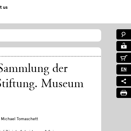
t us
 Sammlung der
EN
Stiftung. Museum
/ Michael Tomaschett