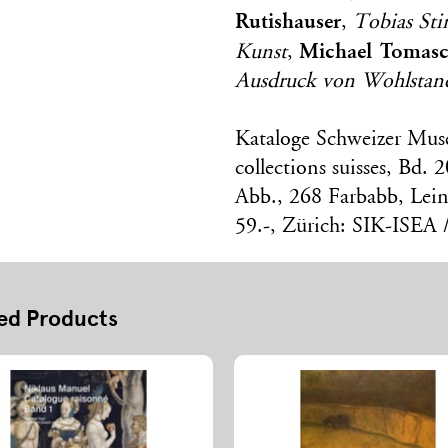
Rutishauser
,
Tobias Sti
Michael Tomasc
Kunst
,
Ausdruck von Wohlstand
Kataloge Schweizer Mu
collections suisses, Bd.
Abb., 268 Farbabb, Le
59.-, Zürich: SIK-ISEA 
ed Products