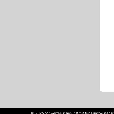
© 2026 Schweizerisches Institut für Kunstwissensch