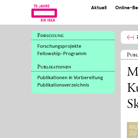
Aktuell
Online-Be
Forschung
Forschungsprojekte
Fellowship-Programm
Publ
Publikationen
Mu
Publikationen in Vorbereitung
Publikationsverzeichnis
Ku
S