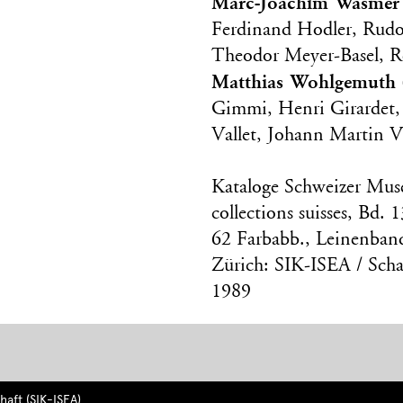
Marc-Joachim Wasmer
Ferdinand Hodler, Rudo
Theodor Meyer-Basel, Rob
Matthias Wohlgemuth
Gimmi, Henri Girardet,
Vallet, Johann Martin V
Kataloge Schweizer Mu
collections suisses, Bd.
62 Farbabb., Leinenban
Zürich: SIK-ISEA / Scha
1989
aft (SIK-ISEA)