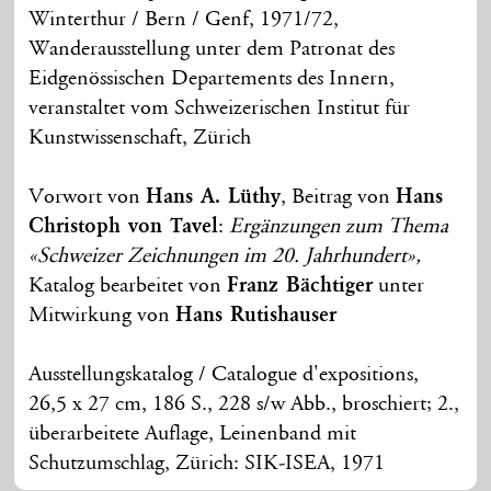
Winterthur / Bern / Genf, 1971/72,
Wanderausstellung unter dem Patronat des
Eidgenössischen Departements des Innern,
veranstaltet vom Schweizerischen Institut für
Kunstwissenschaft, Zürich
Vorwort von
Hans A. Lüthy
, Beitrag von
Hans
Christoph von Tavel
:
Ergänzungen zum Thema
«Schweizer Zeichnungen im 20. Jahrhundert»,
Katalog bearbeitet von
Franz Bächtiger
unter
Mitwirkung von
Hans Rutishauser
Ausstellungskatalog / Catalogue d'expositions,
26,5 x 27 cm, 186 S., 228 s/w Abb., broschiert; 2.,
überarbeitete Auflage, Leinenband mit
Schutzumschlag, Zürich: SIK-ISEA, 1971