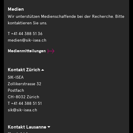
Medien
Wir unterstützen Medienschaffende bei der Recherche. Bitte
kontaktieren Sie uns.
T +41 44 388 51 36
medien@sik-isea.ch
Medienmitteilungen
Kontakt Zürich
SIK-ISEA
Zollikerstrasse 32
Postfach
CH-8032 Zürich
T +41 44 388 51 51
sik@sik-isea.ch
Kontakt Lausanne