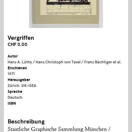
Vergriffen
CHF 0.00
Autor
Hans A. Lüthy / Hans Christoph von Tavel / Franz Bächtiger et al.
Erschienen
1971
Herausgeber
Zürich: SIK-ISEA
Sprache
Deutsch
ISBN
Beschreibung
Staatliche Graphische Sammlung München /