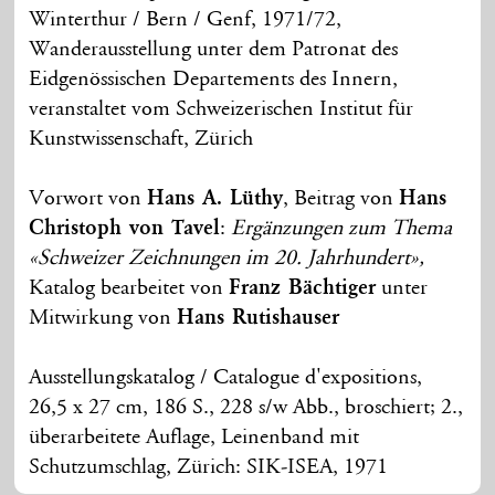
Winterthur / Bern / Genf, 1971/72,
Wanderausstellung unter dem Patronat des
Eidgenössischen Departements des Innern,
veranstaltet vom Schweizerischen Institut für
Kunstwissenschaft, Zürich
Vorwort von
Hans A. Lüthy
, Beitrag von
Hans
Christoph von Tavel
:
Ergänzungen zum Thema
«Schweizer Zeichnungen im 20. Jahrhundert»,
Katalog bearbeitet von
Franz Bächtiger
unter
Mitwirkung von
Hans Rutishauser
Ausstellungskatalog / Catalogue d'expositions,
26,5 x 27 cm, 186 S., 228 s/w Abb., broschiert; 2.,
überarbeitete Auflage, Leinenband mit
Schutzumschlag, Zürich: SIK-ISEA, 1971