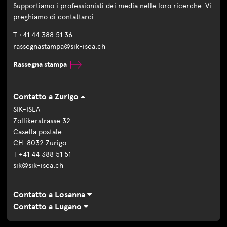
Supportiamo i professionisti dei media nelle loro ricerche. Vi
preghiamo di contattarci.
T +41 44 388 51 36
rassegnastampa@sik-isea.ch
Rassegna stampa
Contatto a Zurigo
SIK-ISEA
Zollikerstrasse 32
Casella postale
CH-8032 Zurigo
T +41 44 388 51 51
sik@sik-isea.ch
Contatto a Losanna
Contatto a Lugano