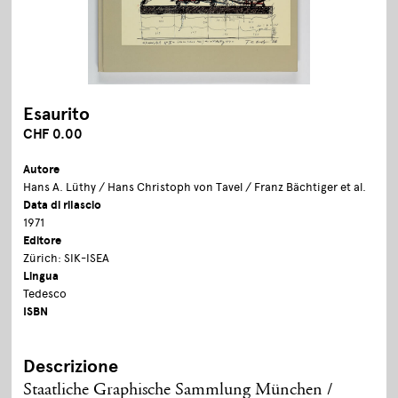
Esaurito
CHF 0.00
Autore
Hans A. Lüthy / Hans Christoph von Tavel / Franz Bächtiger et al.
Data di rilascio
1971
Editore
Zürich: SIK-ISEA
Lingua
Tedesco
ISBN
Descrizione
Staatliche Graphische Sammlung München /