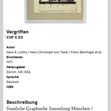
Vergriffen
CHF 0.00
Autor
Hans A. Lüthy / Hans Christoph von Tavel / Franz Bächtiger et al.
Erschienen
1971
Herausgeber
Zürich: SIK-ISEA
Sprache
Deutsch
ISBN
Beschreibung
Staatliche Graphische Sammlung München /